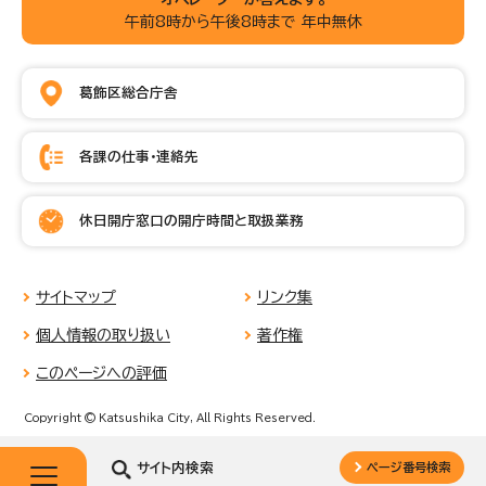
午前8時から午後8時まで 年中無休
葛飾区総合庁舎
各課の仕事・連絡先
休日開庁窓口の開庁時間と取扱業務
サイトマップ
リンク集
個人情報の取り扱い
著作権
このページへの評価
Copyright © Katsushika City, All Rights Reserved.
サイト内検索
ページ番号検索