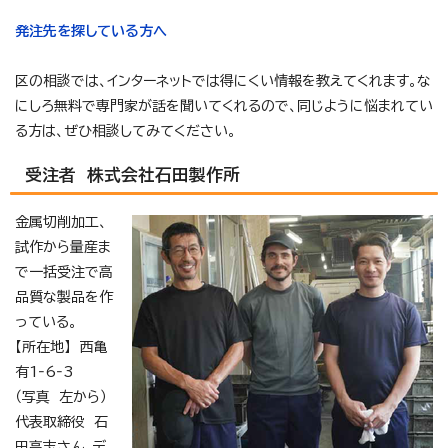
発注先を探している方へ
区の相談では、インターネットでは得にくい情報を教えてくれます。な
にしろ無料で専門家が話を聞いてくれるので、同じように悩まれてい
る方は、ぜひ相談してみてください。
受注者 株式会社石田製作所
金属切削加工、
試作から量産ま
で一括受注で高
品質な製品を作
っている。
【所在地】 西亀
有1‐6‐3
（写真 左から）
代表取締役 石
田高志さん、デ