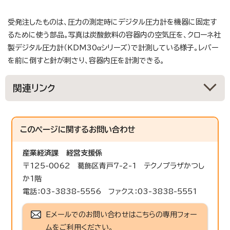
受発注したものは、圧力の測定時にデジタル圧力計を機器に固定す
るために使う部品。写真は炭酸飲料の容器内の空気圧を、クローネ社
製デジタル圧力計（KDM30αシリーズ）で計測している様子。レバー
を前に倒すと針が刺さり、容器内圧を計測できる。
関連リンク
このページに関する
お問い合わせ
産業経済課
経営支援係
〒125-0062 葛飾区青戸7-2-1 テクノプラザかつし
か1階
電話：03-3838-5556 ファクス：03-3838-5551
Eメールでのお問い合わせはこちらの専用フォー
ムをご利用ください。