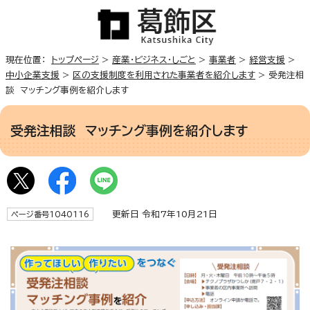
現在位置：
トップページ
>
産業・ビジネス・しごと
>
事業者
>
経営支援
>
中小企業支援
>
区の支援制度を利用された事業者を紹介します
> 受発注相
談 マッチング事例を紹介します
受発注相談 マッチング事例を紹介します
更新日 令和7年10月21日
ページ番号1040116