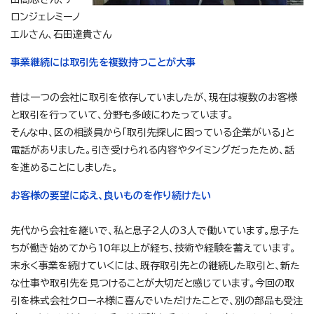
ロンジェレミーノ
エルさん、石田達貴さん
事業継続には取引先を複数持つことが大事
昔は一つの会社に取引を依存していましたが、現在は複数のお客様
と取引を行っていて、分野も多岐にわたっています。
そんな中、区の相談員から「取引先探しに困っている企業がいる」と
電話がありました。引き受けられる内容やタイミングだったため、話
を進めることにしました。
お客様の要望に応え、良いものを作り続けたい
先代から会社を継いで、私と息子2人の3人で働いています。息子た
ちが働き始めてから10年以上が経ち、技術や経験を蓄えています。
末永く事業を続けていくには、既存取引先との継続した取引と、新た
な仕事や取引先を見つけることが大切だと感じています。今回の取
引を株式会社クローネ様に喜んでいただけたことで、別の部品も受注