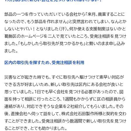
部品の一つを作っていただいている会社から「来月、廃業することに
なったので、もう部品を作れません」と突然言われてしまい、なんとか
しないとヤバい！となりました（汗）。何か使える支援制度はないかと
葛飾区のホームページを二人で見ていたところ、受発注相談を見つけ
ました。「もしかしたら取引先が見つかるかも」と勢いのまま申し込み
ました。
区内の取引先を探すため、受発注相談を利用
災害などが起きた時でも、すぐに取引先へ駆けつけて素早い対応が
できる方が好ましいため、新しい取引先は区内にある会社が良いと
思っていました。1日でも早く会社を見つける必要があったので、図
面を持って相談に行ったところ、1週間もかからずに区の相談員から
連絡があり、対応できそうな企業を2社紹介してもらいました。その
後、直接会社へ伺って話をして、株式会社石田製作所様と契約を交わ
すことができました。受発注相談から数週間で新しい取引先を見つけ
ることができ、とても助かりました。