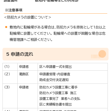
設置箇所 敷地内・駐輪場などの共用部
※注意事項
＜防犯カメラの設置について＞
敷地内に駐輪場がある場合は、防犯カメラを原則として1台以上
駐輪場に設置してください。 駐輪場への設置が困難な場合は危
機管理課へご相談ください。
5 申請の流れ
（1）
申請者
区へ申請書一式を提出
（2）
葛飾区
申請書受理・内容審査
助成金交付決定通知
（3）
申請者
防犯カメラ設置工事に着手
防犯カメラ設置工事 施工
設置工事完了 業者への支払
区に実績報告書を提出