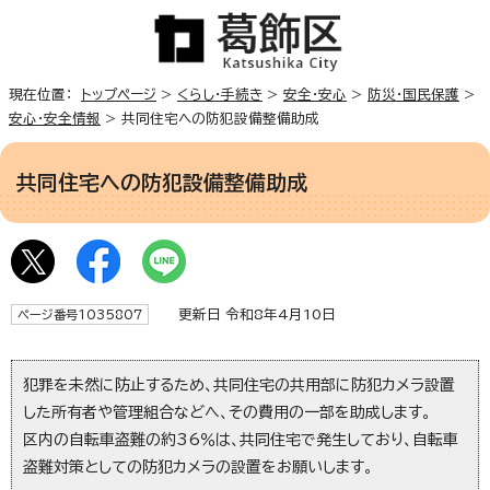
現在位置：
トップページ
>
くらし・手続き
>
安全・安心
>
防災・国民保護
>
安心・安全情報
> 共同住宅への防犯設備整備助成
共同住宅への防犯設備整備助成
更新日 令和8年4月10日
ページ番号1035807
犯罪を未然に防止するため、共同住宅の共用部に防犯カメラ設置
した所有者や管理組合などへ、その費用の一部を助成します。
区内の自転車盗難の約36％は、共同住宅で発生しており、自転車
盗難対策としての防犯カメラの設置をお願いします。