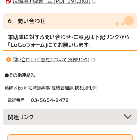
【記載例】申請書一式 （PDF 391.3KB）
6 問い合わせ
本助成に対する問い合わせ・ご意見は下記リンクから
「LoGoフォーム」にてお願いします。
問い合わせ・ご意見について
（外部リンク）
●その他連絡先
葛飾区役所 地域振興部 危機管理課 防犯強化係
電話番号
03-5654-8478
関連リンク