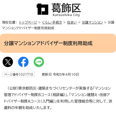
現在位置：
トップページ
>
くらし・手続き
>
住まい
>
分譲マンション
> 分譲
マンションアドバイザー制度利用助成
分譲マンションアドバイザー制度利用助成
更新日 令和5年4月10日
ページ番号1021718
（公財）東京都防災・建築まちづくりセンターが実施する「マンション
管理アドバイザー制度Bコース（相談編）」、「マンション建替え・改修ア
ドバイザー制度Aコース（入門編）」を利用した管理組合等に対して、派
遣料の半額を助成いたします。