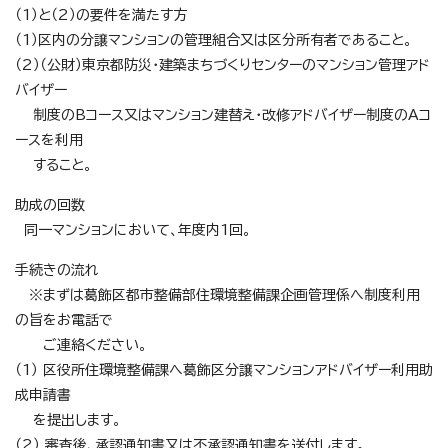
（1）と（2）の要件を満たす方
（1）区内の分譲マンションの管理組合又は区分所有者であること。
（2）（公財）東京都防災・建築まちづくりセンターのマンション管理アド
バイザー
制度のBコース又はマンション建替え・改修アドバイザー制度のAコ
ースを利用
すること。
助成の回数
同一マンションにおいて、年度内1回。
手続きの流れ
※まずは葛飾区都市整備部住環境整備課企画管理係へ制度利用
の旨をお電話で
ご連絡ください。
（1） 区役所住環境整備課へ葛飾区分譲マンションアドバイザー利用助
成申請書
を提出します。
（2） 審査後、承認通知書又は不承認通知書を送付します。