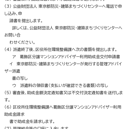
（3） 公益財団法人 東京都防災・建築まちづくりセンターへ電話で申
し込み、申
請書を提出します。
詳しくは、公益財団法人 東京都防災・建築まちづくりセンターへ
お問い合
わせください。
（4） 派遣終了後、区役所住環境整備課へ次の書類を提出します。
ア 葛飾区分譲マンションアドバイザー利用助成金交付申請書
イ 東京都防災・建築まちづくりセンターが発行する管理アドバイ
ザー派遣
書の写し
ウ 派遣料の領収書（支払いが確認できる書類）の写し
（5） 審査後、助成金額決定通知書又は不交付決定通知書を送付しま
す。
（6） 区役所住環境整備課へ葛飾区分譲マンションアドバイザー利用
助成金請求
書で助成金を請求します。
（7） 管理組合等の口座に入金します。