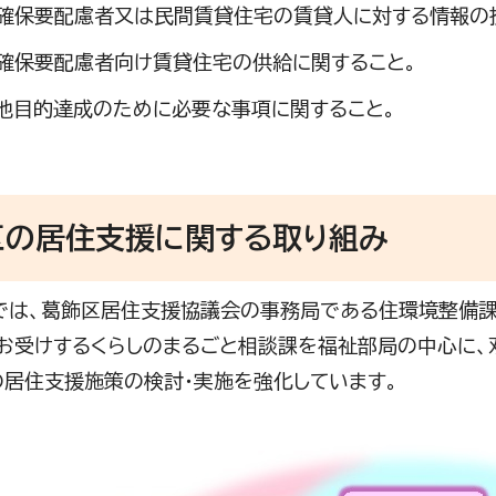
確保要配慮者又は民間賃貸住宅の賃貸人に対する情報の
確保要配慮者向け賃貸住宅の供給に関すること。
他目的達成のために必要な事項に関すること。
区の居住支援に関する取り組み
は、葛飾区居住支援協議会の事務局である住環境整備課
お受けするくらしのまるごと相談課を福祉部局の中心に、
の居住支援施策の検討・実施を強化しています。