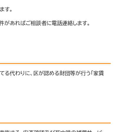
ます。
件があればご相談者に電話連絡します。
てる代わりに、区が認める財団等が行う「家賃
。