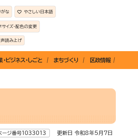
りがな
やさしい日本語
字サイズ・配色の変更
音声読み上げ
業・ビジネス・しごと
まちづくり
区政情報
更新日 令和8年5月7日
ページ番号1033013