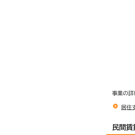
事業の詳
居住
民間賃