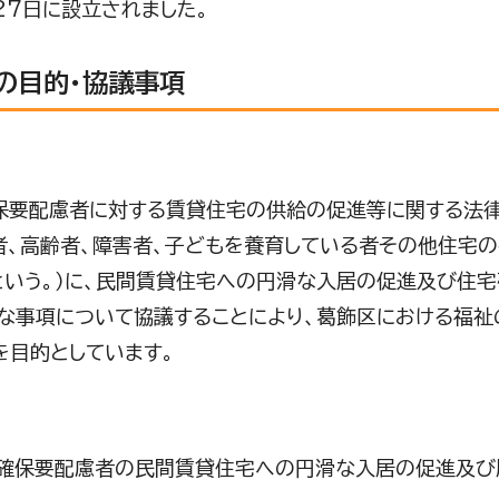
27日に設立されました。
の目的・協議事項
要配慮者に対する賃貸住宅の供給の促進等に関する法律（
者、高齢者、障害者、子どもを養育している者その他住宅
という。）に、民間賃貸住宅への円滑な入居の促進及び住
な事項について協議することにより、葛飾区における福祉
を目的としています。
確保要配慮者の民間賃貸住宅への円滑な入居の促進及び