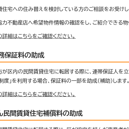
住宅への住み替えを検討している方のご相談をお受けし
力不動産店へ希望物件情報の確認をし、ご紹介できる物
の詳細はこちらをご確認ください。
務保証料の助成
が区内の民間賃貸住宅に転居する際に、連帯保証人を立
制度」を利用する場合、保証料の一部を助成（補助）します
の詳細はこちらをご確認ください。
ん民間賃貸住宅補償料の助成