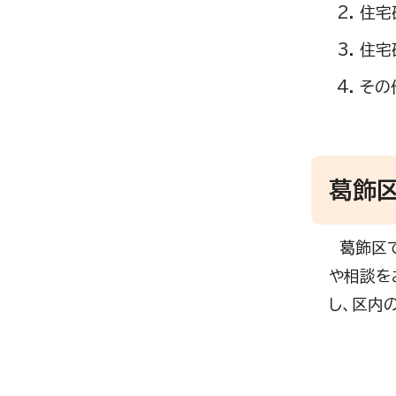
住宅
住宅
その
葛飾
葛飾区で
や相談を
し、区内