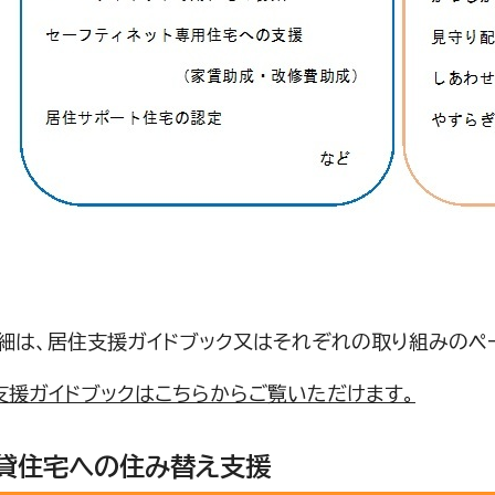
細は、居住支援ガイドブック又はそれぞれの取り組みのペ
支援ガイドブックはこちらからご覧いただけます。
貸住宅への住み替え支援