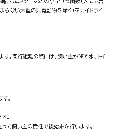
小鳥、ハムスターなどの小型げっ歯類（人に危害
まらない大型の飼育動物を除く）をガイドライ
ます。同行避難の際には、飼い主が餌や水、トイ
ます。
ます。
従って飼い主の責任で後始末を行います。