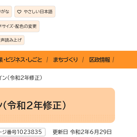
りがな
やさしい日本語
字サイズ・配色の変更
音声読み上げ
業・ビジネス・しごと
まちづくり
区政情報
ン（令和2年修正）
（令和2年修正）
更新日 令和2年6月29日
ージ番号1023835