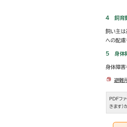
4 飼育
飼い主は
への配慮
5 身体
身体障害
避難所
PDFフ
きます）