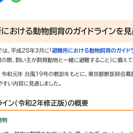
所における動物飼育のガイドラインを見
は、平成28年3月に「
避難所における動物飼育のガイド
難の際、飼い主が飼育動物と一緒に避難すること）に備えて
令和元年 台風19号の教訓をもとに、東京都獣医師会葛
やすい内容に見直しました。
ライン（令和2年修正版）の概要
動物