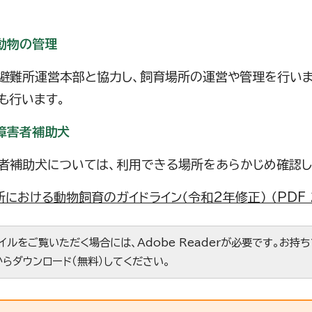
動物の管理
避難所運営本部と協力し、飼育場所の運営や管理を行いま
も行います。
障害者補助犬
者補助犬については、利用できる場所をあらかじめ確認し
における動物飼育のガイドライン（令和2年修正） （PDF 2
ァイルをご覧いただく場合には、Adobe Readerが必要です。お持
からダウンロード（無料）してください。