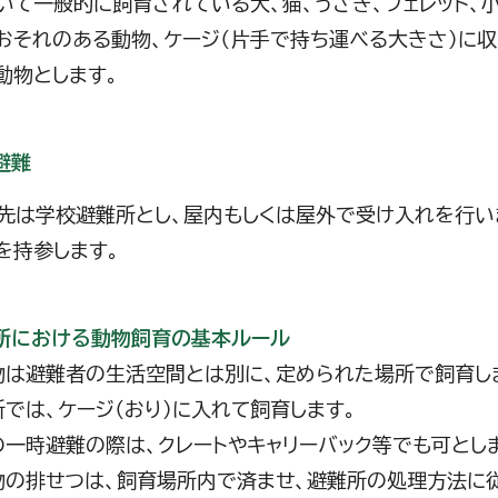
いて一般的に飼育されている犬、猫、うさぎ、フェレット、
おそれのある動物、ケージ（片手で持ち運べる大きさ）に収
動物とします。
避難
先は学校避難所とし、屋内もしくは屋外で受け入れを行い
を持参します。
所における動物飼育の基本ルール
物は避難者の生活空間とは別に、定められた場所で飼育し
所では、ケージ（おり）に入れて飼育します。
の一時避難の際は、クレートやキャリーバック等でも可とし
物の排せつは、飼育場所内で済ませ、避難所の処理方法に