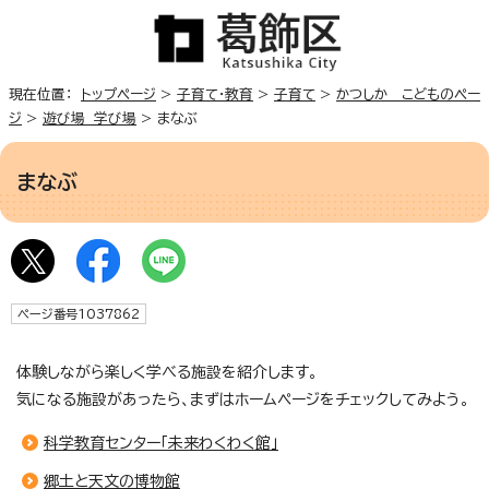
現在位置：
トップページ
>
子育て・教育
>
子育て
>
かつしか こどものペー
ジ
>
遊び場 学び場
> まなぶ
まなぶ
ページ番号1037862
体験しながら楽しく学べる施設を紹介します。
気になる施設があったら、まずはホームページをチェックしてみよう。
科学教育センター「未来わくわく館」
郷土と天文の博物館