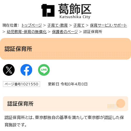
現在位置：
トップページ
>
子育て・教育
>
子育て
>
保育サービス・サポート
>
幼児教育・保育の無償化
>
保護者のページ
> 認証保育所
認証保育所
更新日 令和8年4月8日
ページ番号1021550
認証保育所
認証保育所とは、東京都独自の基準を満たして東京都が認証した保
育施設です。