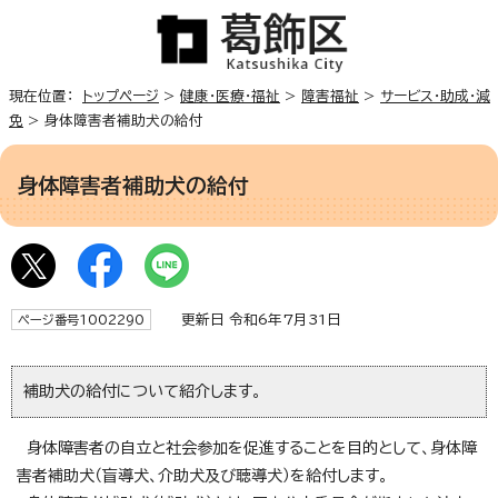
現在位置：
トップページ
>
健康・医療・福祉
>
障害福祉
>
サービス・助成・減
免
> 身体障害者補助犬の給付
身体障害者補助犬の給付
更新日 令和6年7月31日
ページ番号1002290
補助犬の給付について紹介します。
身体障害者の自立と社会参加を促進することを目的として、身体障
害者補助犬（盲導犬、介助犬及び聴導犬）を給付します。