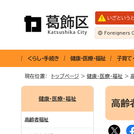
いざという
Foreigners 
くらし・手続き
健康・医療・福祉
子育て
現在位置：
トップページ
>
健康・医療・福祉
>
健康・医療・福祉
高齢
高齢者福祉