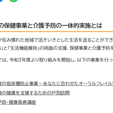
の保健事業と介護予防の一体的実施とは
住み慣れた地域で活きいきとした生活を送ることができる
防」と「生活機能維持」の両面の支援、保健事業と介護予防
は、令和3年度より取り組みを開始し、以下の事業を行っ
者の低栄養防止事業～あなたに合わせたオーラルフレイル
者の健康を支援するための戸別訪問
予防・健康長寿講座