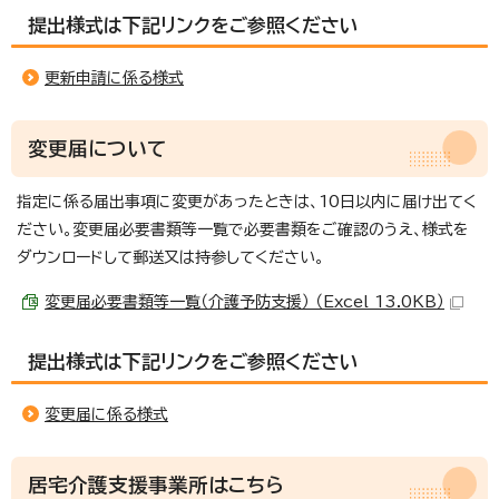
提出様式は下記リンクをご参照ください
更新申請に係る様式
変更届について
指定に係る届出事項に変更があったときは、10日以内に届け出てく
ださい。変更届必要書類等一覧で必要書類をご確認のうえ、様式を
ダウンロードして郵送又は持参してください。
変更届必要書類等一覧（介護予防支援） （Excel 13.0KB）
提出様式は下記リンクをご参照ください
変更届に係る様式
居宅介護支援事業所はこちら