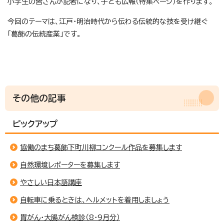
小学生の皆さんが記者になり、子ども広報（特集ページ）を作ります。
今回のテーマは、江戸・明治時代から伝わる伝統的な技を受け継ぐ
「葛飾の伝統産業」です。
その他の記事
ピックアップ
協働のまち葛飾下町川柳コンクール作品を募集します
自然環境レポーターを募集します
やさしい日本語講座
自転車に乗るときは、ヘルメットを着用しましょう
胃がん・大腸がん検診（8・9月分）