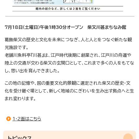
7月18日（土曜日）午後1時30分オープン 柴又川甚まちなみ館
葛飾柴又の歴史と文化を未来につなぎ、人と人とをつなぐ新たな観
光施設です。
老舗川魚料亭『川甚』は、江戸時代後期に創業され、江戸川の舟運や
陸上の交通が交わる柴又の玄関口として、これまで多くの人をもてな
し、思い出を育んできました。
この地の記憶や、国の重要文化的景観に選定された柴又の歴史・文
化を受け継ぐ場として、新しく地域のにぎわいを生み出す拠点へと生
まれ変わります。
1・2面はこちら
トピックス