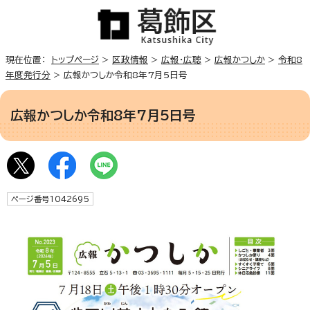
現在位置：
トップページ
>
区政情報
>
広報・広聴
>
広報かつしか
>
令和8
年度発行分
> 広報かつしか令和8年7月5日号
広報かつしか令和8年7月5日号
ページ番号1042695