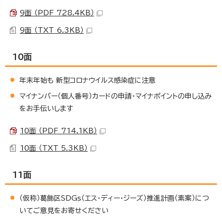
9面 （PDF 728.4KB）
9面 （TXT 6.3KB）
10面
年末年始も 新型コロナウイルス感染症に注意
マイナンバー（個人番号）カードの申請・マイナポイントの申し込み
をお手伝いします
10面 （PDF 714.1KB）
10面 （TXT 5.3KB）
11面
（仮称）葛飾区SDGs（エス・ディー・ジーズ）推進計画（素案）につ
いてご意見をお寄せください