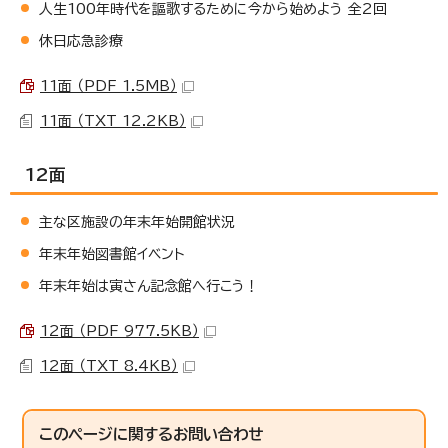
人生100年時代を謳歌するために今から始めよう 全2回
休日応急診療
11面 （PDF 1.5MB）
11面 （TXT 12.2KB）
12面
主な区施設の年末年始開館状況
年末年始図書館イベント
年末年始は寅さん記念館へ行こう！
12面 （PDF 977.5KB）
12面 （TXT 8.4KB）
このページに関する
お問い合わせ