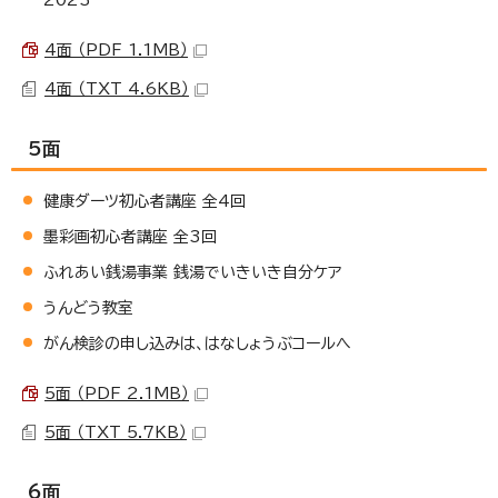
4面 （PDF 1.1MB）
4面 （TXT 4.6KB）
5面
健康ダーツ初心者講座 全4回
墨彩画初心者講座 全3回
ふれあい銭湯事業 銭湯でいきいき自分ケア
うんどう教室
がん検診の申し込みは、はなしょうぶコールへ
5面 （PDF 2.1MB）
5面 （TXT 5.7KB）
6面