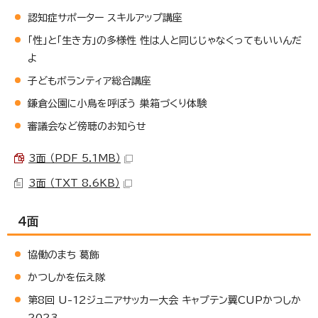
認知症サポーター スキルアップ講座
「性」と「生き方」の多様性 性は人と同じじゃなくってもいいんだ
よ
子どもボランティア総合講座
鎌倉公園に小鳥を呼ぼう 巣箱づくり体験
審議会など傍聴のお知らせ
3面 （PDF 5.1MB）
3面 （TXT 8.6KB）
4面
協働のまち 葛飾
かつしかを伝え隊
第8回 U-12ジュニアサッカー大会 キャプテン翼CUPかつしか
2023