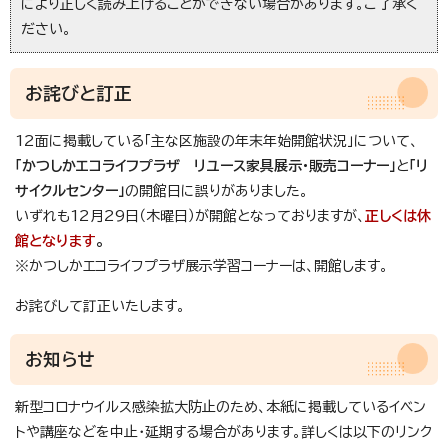
により正しく読み上げることができない場合があります。ご了承く
ださい。
お詫びと訂正
12面に掲載している「主な区施設の年末年始開館状況」について、
「かつしかエコライフプラザ リユース家具展示・販売コーナー」
と
「リ
サイクルセンター」
の開館日に誤りがありました。
いずれも12月29日（木曜日）が開館となっておりますが、
正しくは休
館となります
。
※かつしかエコライフプラザ展示学習コーナーは、開館します。
お詫びして訂正いたします。
お知らせ
新型コロナウイルス感染拡大防止のため、本紙に掲載しているイベン
トや講座などを中止・延期する場合があります。詳しくは以下のリンク