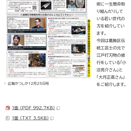
術に一生懸命取
り組んだりして
いる若い世代の
方を紹介してい
ます。
今回は葛飾区伝
統工芸士の元で
江戸打刃物の修
行をしている「小
沼亮介さん」と
「大月正高さん」
広報かつしか12月25日号
をご紹介します。
1面 （PDF 992.7KB）
1面 （TXT 3.5KB）