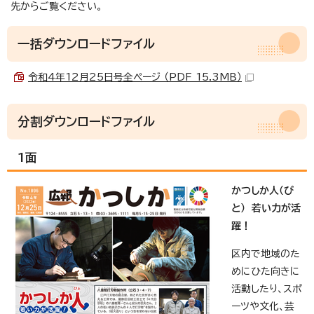
先からご覧ください。
一括ダウンロードファイル
令和4年12月25日号全ページ （PDF 15.3MB）
分割ダウンロードファイル
1面
かつしか人（び
と） 若い力が活
躍！
区内で地域のた
めにひた向きに
活動したり、スポ
ーツや文化、芸