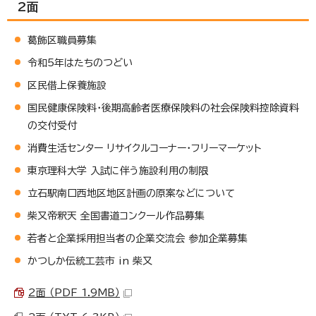
2面
葛飾区職員募集
令和5年はたちのつどい
区民借上保養施設
国民健康保険料・後期高齢者医療保険料の社会保険料控除資料
の交付受付
消費生活センター リサイクルコーナー・フリーマーケット
東京理科大学 入試に伴う施設利用の制限
立石駅南口西地区地区計画の原案などについて
柴又帝釈天 全国書道コンクール作品募集
若者と企業採用担当者の企業交流会 参加企業募集
かつしか伝統工芸市 in 柴又
2面 （PDF 1.9MB）