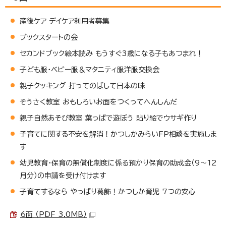
産後ケア デイケア利用者募集
ブックスタートの会
セカンドブック絵本読み もうすぐ3歳になる子もあつまれ！
子ども服・ベビー服＆マタニティ服洋服交換会
親子クッキング 打ってのばして日本の味
そうさく教室 おもしろいお面をつくってへんしんだ
親子自然あそび教室 葉っぱで遊ぼう 貼り絵でウサギ作り
子育てに関する不安を解消！かつしかみらいFP相談を実施しま
す
幼児教育・保育の無償化制度に係る預かり保育の助成金（9～12
月分）の申請を受け付けます
子育てするなら やっぱり葛飾！かつしか育児 7つの安心
6面 （PDF 3.0MB）