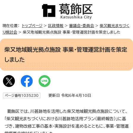
現在位置：
トップページ
>
区政情報
>
審議会・委員会
>
柴又観光まちづく
り検討会
> 柴又地域観光拠点施設 事業・管理運営計画を策定しました
柴又地域観光拠点施設 事業・管理運営計画を策定
しました
更新日 令和6年4月10日
ページ番号1035230
葛飾区では、川甚跡地を活用した柴又地域観光拠点施設について、
「柴又観光まちづくりにおける川甚跡地活用プラン（最終報告）」に基
づき、建物改修工事の基本・実施設計を進めるとともに、事業・管理運