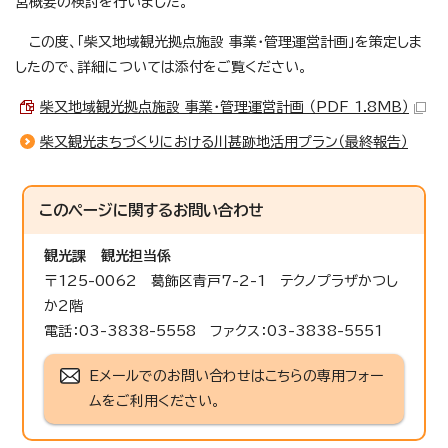
営概要の検討を行いました。
この度、「柴又地域観光拠点施設 事業・管理運営計画」を策定しま
したので、詳細については添付をご覧ください。
柴又地域観光拠点施設 事業・管理運営計画 （PDF 1.8MB）
柴又観光まちづくりにおける川甚跡地活用プラン（最終報告）
このページに関する
お問い合わせ
観光課
観光担当係
〒125-0062 葛飾区青戸7-2-1 テクノプラザかつし
か2階
電話：03-3838-5558 ファクス：03-3838-5551
Eメールでのお問い合わせはこちらの専用フォー
ムをご利用ください。