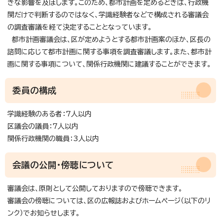
きな影響を及ぼします。このため、都市計画を定めるときは、行政機
関だけで判断するのではなく、学識経験者などで構成される審議会
の調査審議を経て決定することとなっています。
都市計画審議会は、区が定めようとする都市計画案のほか、区長の
諮問に応じて都市計画に関する事項を調査審議します。また、都市計
画に関する事項について、関係行政機関に建議することができます。
委員の構成
学識経験のある者：7人以内
区議会の議員：7人以内
関係行政機関の職員：3人以内
会議の公開・傍聴について
審議会は、原則として公開しておりますので傍聴できます。
審議会の傍聴については、区の広報誌およびホームページ（以下のリ
ンク）でお知らせします。