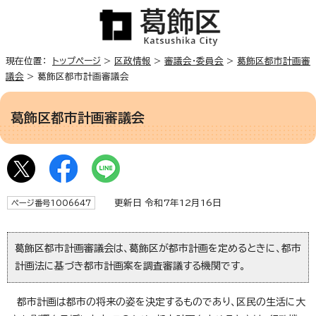
現在位置：
トップページ
>
区政情報
>
審議会・委員会
>
葛飾区都市計画審
議会
> 葛飾区都市計画審議会
葛飾区都市計画審議会
更新日 令和7年12月16日
ページ番号1006647
葛飾区都市計画審議会は、葛飾区が都市計画を定めるときに、都市
計画法に基づき都市計画案を調査審議する機関です。
都市計画は都市の将来の姿を決定するものであり、区民の生活に大