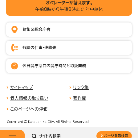
オペレーターが答えます。
午前8時から午後8時まで 年中無休
葛飾区総合庁舎
各課の仕事・連絡先
休日開庁窓口の開庁時間と取扱業務
サイトマップ
リンク集
個人情報の取り扱い
著作権
このページへの評価
Copyright © Katsushika City, All Rights Reserved.
サイト内検索
ページ番号検索