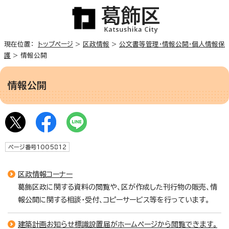
現在位置：
トップページ
>
区政情報
>
公文書等管理・情報公開・個人情報保
護
> 情報公開
情報公開
ページ番号1005812
区政情報コーナー
葛飾区政に関する資料の閲覧や、区が作成した刊行物の販売、情
報公開に関する相談・受付、コピーサービス等を行っています。
建築計画お知らせ標識設置届がホームページから閲覧できます。