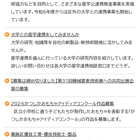
術協力などを目的として、さまざまな産学公連携推進事業を実施
しています。令和6年度からは区外の大学との連携事業も開始し
ています。
大学との産学連携をしてみませんか
大学の研究・知識等を自社の新製品・新技術開発に活かしてみま
せんか。
産学連携を盛んに行っている大学の研究内容を紹介しています。
詳しいお問い合わせは各大学の産学連携相談窓口までどうぞ。
【募集は締め切りました】第31回機械要素技術展への共同出展企
業の募集
2026かつしかおもちゃアイディアコンクール作品募集
区立小学校に通う子どもたちが制作したおもちゃを表彰する「か
つしかおもちゃアイディアコンクール」の作品を募集します。
葛飾区優良工場・優良技能士・製品