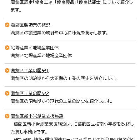
葛飾区認定「優良工場」「優良製品」「優良技能士」について紹介し
ます。
葛飾区製造業の概況
葛飾区の製造業の統計を中心に概況を掲示します。
地場産業と地場産業団体
葛飾区地場産業と地場産業団体
葛飾区工業の歴史1
葛飾区の明治期から大正期の工業の歴史を紹介します。
葛飾区工業の歴史2
葛飾区の昭和期から現代の工業の歴史を紹介します。
葛飾区新小岩創業支援施設
葛飾区新小岩創業支援施設は、旧葛飾区立松南小学校を改修し
た貸し事務所です。
研究開発、情報・環境関連サービス産業などの新分野の創業（起