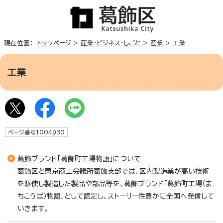
現在位置：
トップページ
>
産業・ビジネス・しごと
>
産業
> 工業
工業
ページ番号1004930
葛飾ブランド「葛飾町工場物語」について
葛飾区と東京商工会議所葛飾支部では、区内製造業が高い技術
を駆使し製造した製品や部品等を、葛飾ブランド「葛飾町工場（ま
ちこうば）物語」として認定し、ストーリー性豊かに全国へ発信して
いきます。