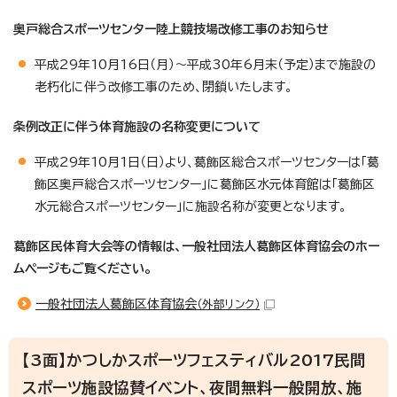
奥戸総合スポーツセンター陸上競技場改修工事のお知らせ
平成29年10月16日（月）～平成30年6月末（予定）まで施設の
老朽化に伴う改修工事のため、閉鎖いたします。
条例改正に伴う体育施設の名称変更について
平成29年10月1日（日）より、葛飾区総合スポーツセンターは「葛
飾区奥戸総合スポーツセンター」に葛飾区水元体育館は「葛飾区
水元総合スポーツセンター」に施設名称が変更となります。
葛飾区民体育大会等の情報は、一般社団法人葛飾区体育協会のホー
ムページもご覧ください。
一般社団法人葛飾区体育協会
（外部リンク）
【3面】かつしかスポーツフェスティバル2017民間
スポーツ施設協賛イベント、夜間無料一般開放、施