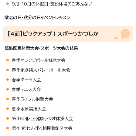
9月・10月の休館日・施設休場のごあんない
敬老の日・秋分の日イベントレッスン
【4面】ピックアップ！スポーツかつしか
葛飾区民体育大会・スポーツ大会の結果
春季オレンジボール野球大会
春季家庭婦人バレーボール大会
春季ダーツ大会
春季テニス大会
春季ライフル射撃大会
夏季水泳競技大会
第46回区民健康ラジオ体操大会
第41回わんぱく相撲葛飾区大会