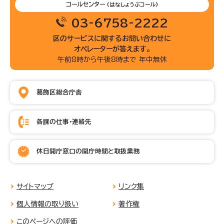
コールセンター
(はなしょうぶコール)
03-6758-2222
区のサービスに関するお問い合わせに
オペレーターが答えます。
午前8時から午後8時まで 年中無休
葛飾区総合庁舎
各課の仕事・連絡先
休日開庁窓口の開庁時間と取扱業務
サイトマップ
リンク集
個人情報の取り扱い
著作権
このページへの評価