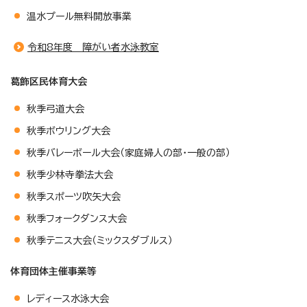
温水プール無料開放事業
令和8年度 障がい者水泳教室
葛飾区民体育大会
秋季弓道大会
秋季ボウリング大会
秋季バレーボール大会（家庭婦人の部・一般の部）
秋季少林寺拳法大会
秋季スポーツ吹矢大会
秋季フォークダンス大会
秋季テニス大会（ミックスダブルス）
体育団体主催事業等
レディース水泳大会