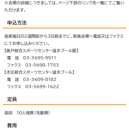
※会場の詳細につきましては、ページ下部のリンク先一覧にてご覧い
ただけます。
申込方法
各実施日の2週間前から3日前までに、実施会場へ電話又はファクス
にてお申し込みください。
【奥戸総合スポーツセンター温水プール館】
電 話 03-3695-9911
ファクス 03-5698-1753
【水元総合スポーツセンター温水プール】
電 話 03-3609-8182
ファクス 03-5699-1622
定員
各回 10人程度（先着順）
費用