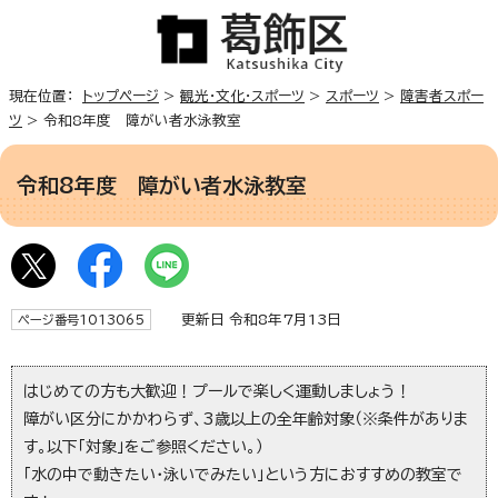
現在位置：
トップページ
>
観光・文化・スポーツ
>
スポーツ
>
障害者スポー
ツ
> 令和8年度 障がい者水泳教室
令和8年度 障がい者水泳教室
更新日 令和8年7月13日
ページ番号1013065
はじめての方も大歓迎！プールで楽しく運動しましょう！
障がい区分にかかわらず、3歳以上の全年齢対象（※条件がありま
す。以下「対象」をご参照ください。）
「水の中で動きたい・泳いでみたい」という方におすすめの教室で