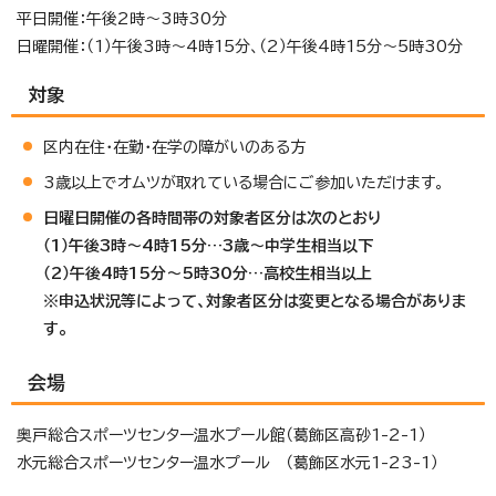
平日開催：午後2時～3時30分
日曜開催：（1）午後3時～4時15分、（2）午後4時15分～5時30分
対象
区内在住・在勤・在学の障がいのある方
3歳以上でオムツが取れている場合にご参加いただけます。
日曜日開催の各時間帯の対象者区分は次のとおり
（1）午後3時～4時15分…3歳～中学生相当以下
（2）午後4時15分～5時30分…高校生相当以上
※申込状況等によって、対象者区分は変更となる場合がありま
す。
会場
奥戸総合スポーツセンター温水プール館（葛飾区高砂1-2-1）
水元総合スポーツセンター温水プール （葛飾区水元1-23-1）