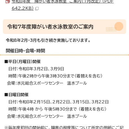
令和8年度 障がい者水泳教室 ご案内（7月改定） （PDF
642.2KB）
令和7年度障がい者水泳教室のご案内
令和8年2月・3月も引き続き実施しております。
開催日時・会場・時間
■平日（月曜日）開催
日付：令和8年3月2日、3月9日
時間：午後2時から午後3時30分まで（着替えを含む）
会場：水元総合スポーツセンター 温水プール
■日曜日開催
日付：令和8年2月15日、2月22日、3月15日、3月22日
時間：午後4時 から 午後5時30分まで （着替えを含む）
会場：水元総合スポーツセンター 温水プール
※毎年度初回の開始前に、障害の程度等について所定の用紙にご記