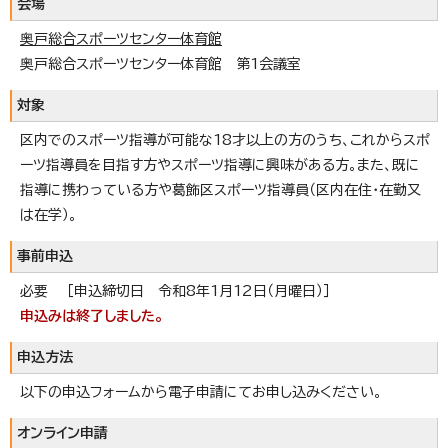
会場
奥戸総合スポーツセンター体育館
奥戸総合スポーツセンター体育館 第1会議室
対象
区内でのスポーツ指導が可能な18才以上の方のうち、これからスポ
ーツ指導員を目指す方やスポーツ指導に興味がある方。また、既に
指導に携わっている方や葛飾区スポーツ指導員（区内在住・在勤又
は在学）。
事前申込
必要 ［申込締切日 令和8年1月12日（月曜日）］
申込みは終了しました。
申込方法
以下の申込フォームから電子申請にてお申し込みください。
オンライン申請