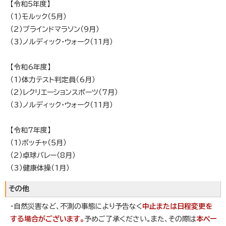
【令和5年度】
（1）モルック（5月）
（2）ブラインドマラソン（9月）
（3）ノルディック・ウォーク（11月）
【令和6年度】
（1）体力テスト判定員（6月）
（2）レクリエーションスポーツ（7月）
（3）ノルディック・ウォーク（11月）
【令和7年度】
（1）ボッチャ（5月）
（2）卓球バレー（8月）
（3）健康体操（1月）
その他
・自然災害など、不測の事態により予告なく
中止または日程変更を
する場合がございます。
予めご了承ください。また、その際は
本ペー