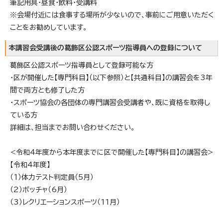
筆記用具・昼食・飲料・受講料
※会場付近には食事する場所が少ないので、事前にご用意いただく
ことをお勧めしています。
本講習会受講後の葛飾区公認スポーツ指導員への登録について
葛飾区公認スポーツ指導員として登録可能な方
・区が開催した【専門科目】（以下参照）と【共通科目】の講習会を3年
間で両方とも修了した方
・スポーツ協会の各団体の専門講習会受講者や、既に資格を取得し
ている方
詳細は、担当までお問い合わせください。
<令和4年度から本年度までに区で開催した【専門科目】の講習会>
【令和4年度】
（1）体力テスト判定員（5月）
（2）ボッチャ（6月）
（3）レクリエーションスポーツ（11月）