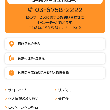
コールセンター
(はなしょうぶコール)
03-6758-2222
区のサービスに関するお問い合わせに
オペレーターが答えます。
午前8時から午後8時まで 年中無休
葛飾区総合庁舎
各課の仕事・連絡先
休日開庁窓口の開庁時間と取扱業務
サイトマップ
リンク集
個人情報の取り扱い
著作権
このページへの評価