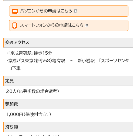
パソコンからの申請はこちら
スマートフォンからの申請はこちら
交通アクセス
・「京成青砥駅」徒歩15分
・京成バス東京（新小58）亀有駅 ～ 新小岩駅 「スポーツセンタ
ー」下車
定員
20人（応募多数の場合選考）
参加費
1,000円（保険料含む。）
持ち物