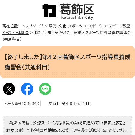
現在位置：
トップページ
>
観光・文化・スポーツ
>
スポーツ
>
スポーツ教室・
イベント・体験会
> 【終了しました】第42回葛飾区スポーツ指導員養成講習会
（共通科目）
【終了しました】第42回葛飾区スポーツ指導員養成
講習会（共通科目）
更新日 令和8年6月11日
ページ番号1035348
葛飾区では、公認スポーツ指導員の育成を進めています。認定さ
れたスポーツ指導員が地域のスポーツ指導で活躍することにより、