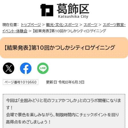
現在位置：
トップページ
>
観光・文化・スポーツ
>
スポーツ
>
スポーツ教室・
イベント・体験会
> 【結果発表】第10回かつしかシティロゲイニング
【結果発表】第10回かつしかシティロゲイニング
更新日 令和8年6月3日
ページ番号1019668
今回は「全国みどりと花のフェアかつしか」とのコラボ開催になりま
す！
会場で景色を楽しみながら、制限時間内にチェックポイントを回り
高得点をめざしましょう！