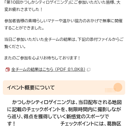
「第10回かつしかシティロゲイニング」にご参加いただいた皆様、大
変お疲れさまでした！
参加者皆様の素晴らしいマナーや温かい協力のおかげで無事に開催
することができました。
当日ご参加いただいた全チームの結果は、下記の添付ファイルからご
覧ください。
またのご参加を心よりお待ちしております！
全チームの結果はこちら （PDF 81.8KB）
イベント概要について
かつしかシティロゲイニングは、当日配布される地図
に記載のチェックポイントを、制限時間内に撮影しなが
ら巡り、得点を獲得していく新感覚のスポーツで
す！ チェックポイントには、葛飾区