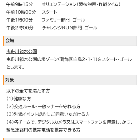
午前9時15分 オリエンテーション（競技説明・作戦タイム）
午前10時00分 スタート
午後1時00分 ファミリー部門 ゴール
午後2時00分 チャレンジRUN部門 ゴール
会場
曳舟川親水公園
曳舟川親水公園広場ゾーン（葛飾区白鳥2-1-1）をスタート・ゴール
とします。
対象
以下の全てを満たす方
（1）健康な方
（2）交通ルール・一般マナーを守れる方
（3）別添イベント規約にご同意いただける方
（4）各チームで、デジタルカメラ又はスマートフォンを用意し、かつ、
緊急連絡用の携帯電話を携帯できる方