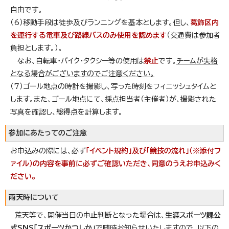
自由です。
（6）移動手段は徒歩及びランニングを基本とします。但し、
葛飾区内
を運行する電車及び路線バスのみ使用を認めます
（交通費は参加者
負担とします。）。
なお、自転車・バイク・タクシー等の使用は
禁止
です。
チームが失格
となる場合がございますのでご注意ください。
（7）ゴール地点の時計を撮影し、写った時刻をフィニッシュタイムと
します。また、ゴール地点にて、採点担当者（主催者）が、撮影された
写真を確認し、総得点を計算します。
参加にあたってのご注意
お申込みの際には、必ず
「イベント規約」及び「競技の流れ」（※添付フ
ァイル）の内容を事前に必ずご確認いただき、同意のうえお申込みく
ださい。
雨天時について
荒天等で、開催当日の中止判断となった場合は、
生涯スポーツ課公
式SNS「スポーツかつしか」
で随時お知らせいたしますので、以下の