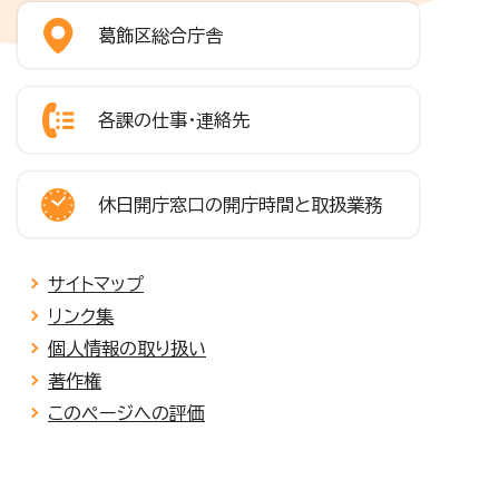
葛飾区総合庁舎
各課の仕事・連絡先
休日開庁窓口の開庁時間と取扱業務
サイトマップ
リンク集
個人情報の取り扱い
著作権
このページへの評価