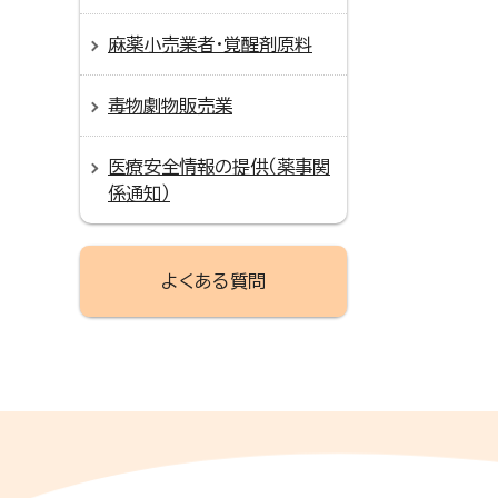
麻薬小売業者・覚醒剤原料
毒物劇物販売業
医療安全情報の提供（薬事関
係通知）
よくある質問