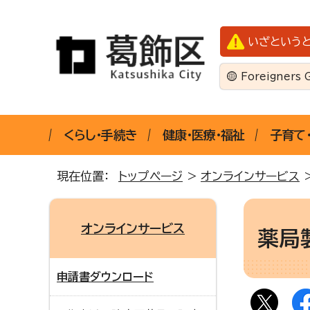
いざという
Foreigners 
くらし・手続き
健康・医療・福祉
子育て
現在位置：
トップページ
>
オンラインサービス
オンラインサービス
薬局
申請書ダウンロード