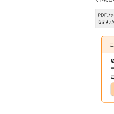
PDFフ
きます）