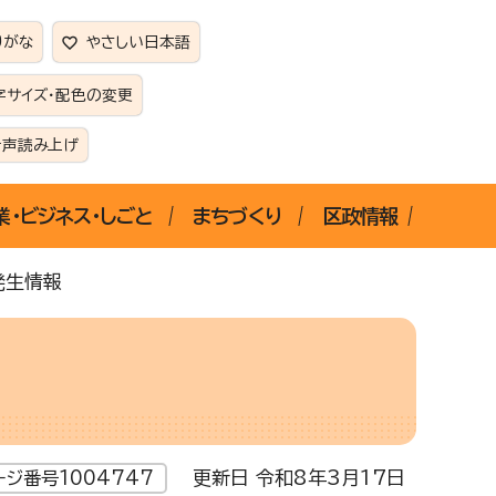
りがな
やさしい日本語
字サイズ・配色の変更
音声読み上げ
業・ビジネス・しごと
まちづくり
区政情報
発生情報
更新日 令和8年3月17日
ージ番号1004747