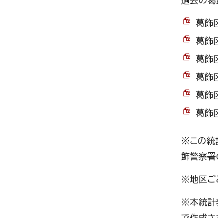
過去の葛
葛飾区
葛飾区
葛飾区
葛飾区
葛飾区
葛飾区
※この統
飾警察署
※地区ご
※本統計
で作成さ