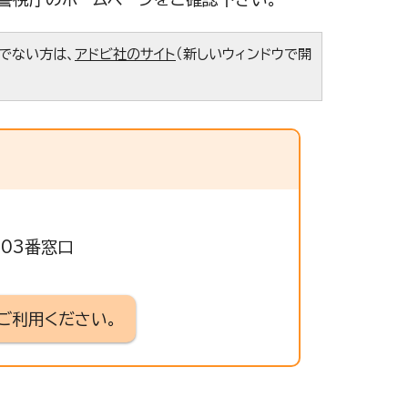
ちでない方は、
アドビ社のサイト
（新しいウィンドウで開
503番窓口
ご利用ください。