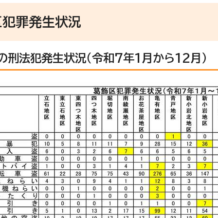
区犯罪発生状況
の刑法犯発生状況（令和7年1月から12月）