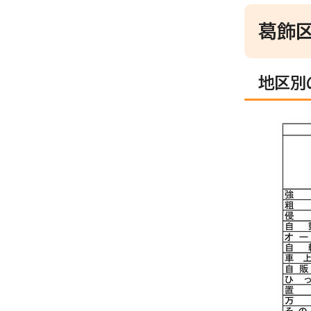
葛飾
地区別