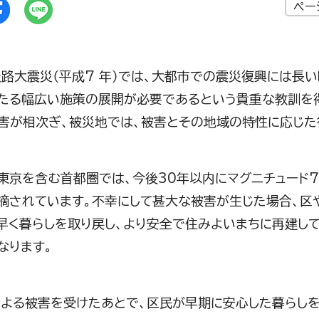
ペー
大震災（平成7 年）では、大都市での震災復興には長い
たる幅広い施策の展開が必要であるという貴重な教訓を
害が相次ぎ、被災地では、被害とその地域の特性に応じた
京を含む首都圏では、今後30年以内にマグニチュード
摘されています。不幸にして甚大な被害が生じた場合、区
早く暮らしを取り戻し、より安全で住みよいまちに再建し
なります。
る被害を受けたあとで、区民が早期に安心した暮らしを