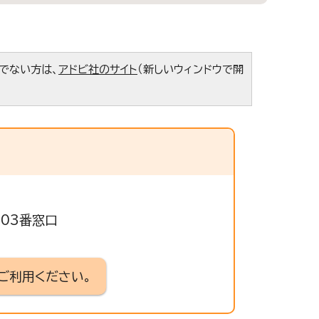
ちでない方は、
アドビ社のサイト
（新しいウィンドウで開
503番窓口
ご利用ください。