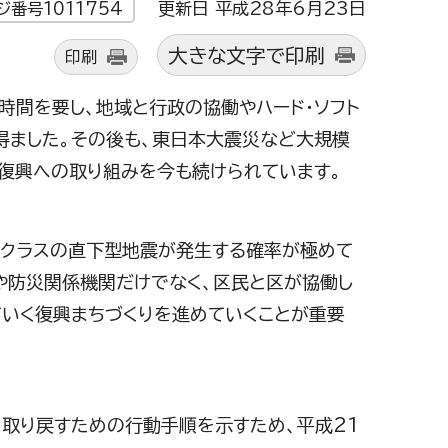
更新日 平成28年6月23日
ジ番号1011754
大きな文字で印刷
印刷
時間を要し、地域と行政の協働やハード・ソフト
得ました。その後も、東日本大震災など大規模
復興への取り組みを今も続けられています。
7クラスの直下型地震が発生する確率が極めて
や防災関係機関だけでなく、区民と区が協働し
ていく復興まちづくりを進めていくことが重要
取り戻すための行動手順を示すため、平成21