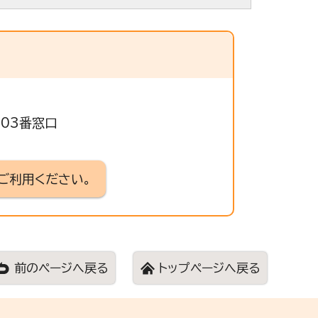
503番窓口
ご利用ください。
前のページへ戻る
トップページへ戻る