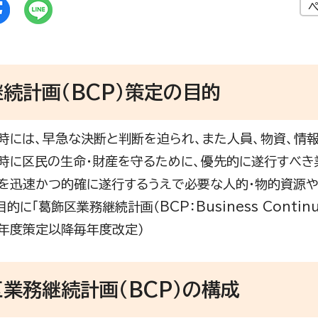
ペ
続計画（BCP）策定の目的
時には、早急な決断と判断を迫られ、また人員、物資、情
時に区民の生命・財産を守るために、優先的に遂行すべき
を迅速かつ的確に遂行するうえで必要な人的・物的資源
的に「葛飾区業務継続計画（BCP：Business Contin
3年度策定以降毎年度改定）
業務継続計画（BCP）の構成