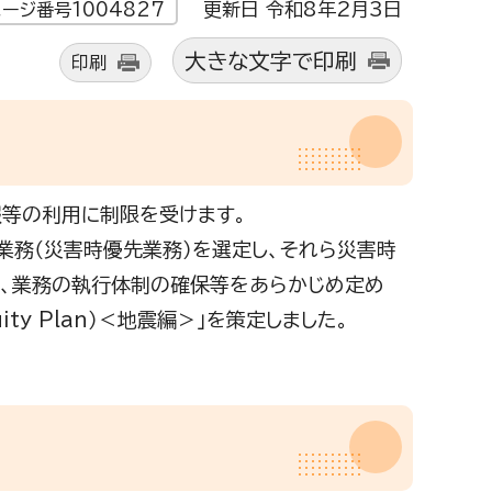
更新日 令和8年2月3日
ージ番号1004827
大きな文字で印刷
印刷
報等の利用に制限を受けます。
業務（災害時優先業務）を選定し、それら災害時
や、業務の執行体制の確保等をあらかじめ定め
uity Plan）＜地震編＞」を策定しました。