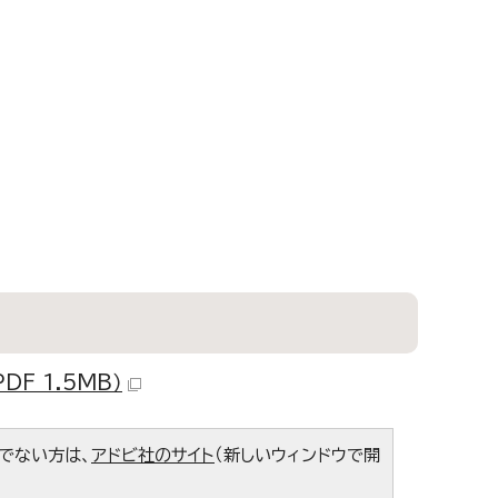
F 1.5MB）
ちでない方は、
アドビ社のサイト
（新しいウィンドウで開