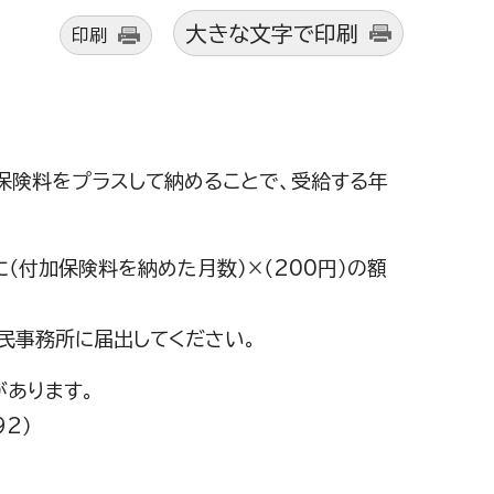
大きな文字で印刷
印刷
保険料をプラスして納めることで、受給する年
（付加保険料を納めた月数）×（200円）の額
民事務所に届出してください。
あります。
2）