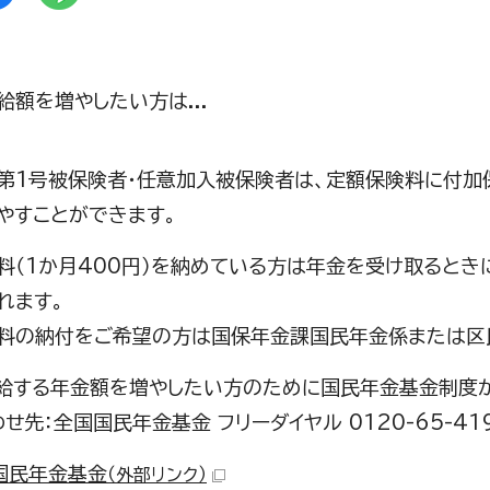
給額を増やしたい方は...
第1号被保険者・任意加入被保険者は、定額保険料に付加
やすことができます。
料（1か月400円）を納めている方は年金を受け取るときに
れます。
料の納付をご希望の方は国保年金課国民年金係または区
給する年金額を増やしたい方のために国民年金基金制度が
せ先：全国国民年金基金 フリーダイヤル 0120-65-419
国民年金基金
（外部リンク）