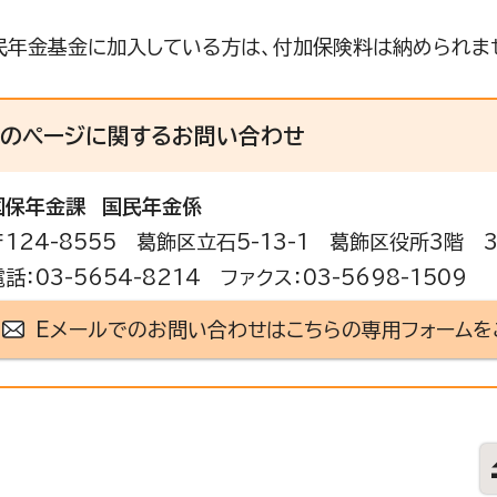
民年金基金に加入している方は、付加保険料は納められま
このページに関する
お問い合わせ
国保年金課
国民年金係
〒124-8555 葛飾区立石5-13-1 葛飾区役所3階 
電話：03-5654-8214 ファクス：03-5698-1509
Eメールでのお問い合わせはこちらの専用フォームを