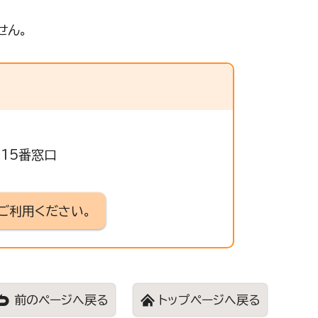
せん。
315番窓口
ご利用ください。
前のページへ戻る
トップページへ戻る