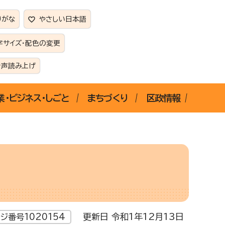
りがな
やさしい日本語
字サイズ・配色の変更
音声読み上げ
業・ビジネス・しごと
まちづくり
区政情報
更新日 令和1年12月13日
ジ番号1020154