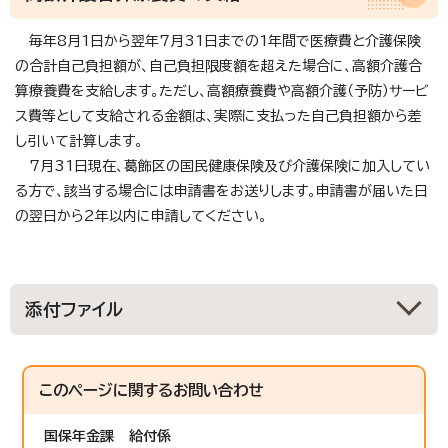
毎年8月1日から翌年7月31日までの1年間で医療費と介護保険
の合計自己負担額が、自己負担限度額を超えた場合に、高額介護合
算療養費を支給します。ただし、高額療養費や高額介護（予防）サービ
ス費等として支給される金額は、実際に支払った自己負担額から差
し引いて計算します。
7月31日現在、葛飾区の国民健康保険及び介護保険に加入してい
る方で、該当する場合には申請書をお送りします。申請書が届いた日
の翌日から2年以内に申請してください。
添付ファイル
このページに関する
お問い合わせ
国保年金課
給付係