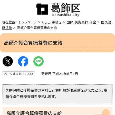
現在位置：
トップページ
>
くらし・手続き
>
国保・後期高齢・年金
>
国民健
康保険
> 高額介護合算療養費の支給
高額介護合算療養費の支給
更新日 平成30年6月1日
ページ番号1017999
医療保険と介護保険の合計自己負担額が限度額を超えたとき、高
額介護合算療養費を支給します。
高額介護合算療養費の支給