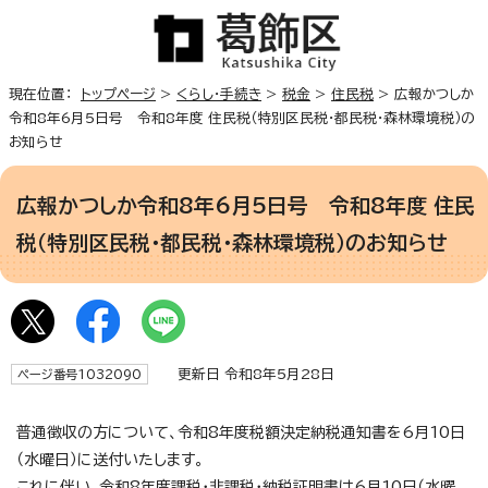
現在位置：
トップページ
>
くらし・手続き
>
税金
>
住民税
> 広報かつしか
令和8年6月5日号 令和8年度 住民税（特別区民税・都民税・森林環境税）の
お知らせ
広報かつしか令和8年6月5日号 令和8年度 住民
税（特別区民税・都民税・森林環境税）のお知らせ
更新日 令和8年5月28日
ページ番号1032090
普通徴収の方について、令和8年度税額決定納税通知書を6月10日
（水曜日）に送付いたします。
これに伴い、令和8年度課税・非課税・納税証明書は6月10日（水曜