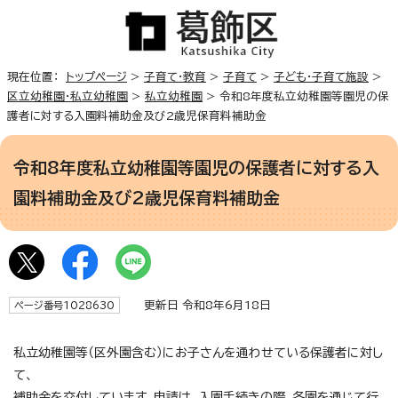
現在位置：
トップページ
>
子育て・教育
>
子育て
>
子ども・子育て施設
>
区立幼稚園・私立幼稚園
>
私立幼稚園
> 令和8年度私立幼稚園等園児の保
護者に対する入園料補助金及び2歳児保育料補助金
令和8年度私立幼稚園等園児の保護者に対する入
園料補助金及び2歳児保育料補助金
更新日 令和8年6月18日
ページ番号1028630
私立幼稚園等（区外園含む）にお子さんを通わせている保護者に対し
て、
補助金を交付しています。申請は、入園手続きの際、各園を通じて行