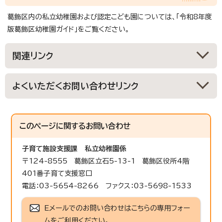
葛飾区内の私立幼稚園および認定こども園については、「令和8年度
版葛飾区幼稚園ガイド」をご覧ください。
関連リンク
よくいただくお問い合わせリンク
このページに関する
お問い合わせ
子育て施設支援課
私立幼稚園係
〒124-8555 葛飾区立石5-13-1 葛飾区役所4階
401番子育て支援窓口
電話：03-5654-8266 ファクス：03-5698-1533
Eメールでのお問い合わせはこちらの専用フォー
ムをご利用ください。