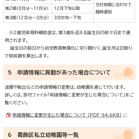
交付時期に合わせて
第2期（8月分～11月分）
12月下旬以降
随時通知
第3期（12月分～3月分）
3月中旬～下旬
※2歳児保育料補助金は、満3歳を迎える誕生日の前々日まで適
用されます。
誕生日の前日から幼児教育無償化に切り替わり、誕生月は日割り
で助成額を算出します。
5 申請情報に異動があった場合について
退園や転出などの申請情報の変更は、幼稚園を通じて行います。
詳しくは、添付ファイル「申請情報に変更が生じた場合について」をご
覧ください。
申請情報に変更が生じた場合について （PDF 94.6KB）
6 葛飾区私立幼稚園等一覧