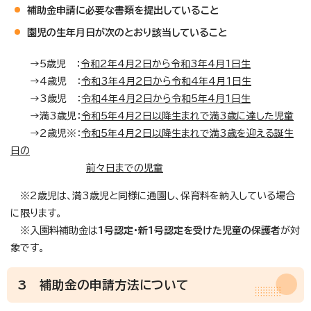
補助金申請に必要な書類を提出していること
園児の生年月日が次のとおり該当していること
→5歳児 ：
令和2年4月2日から令和3年4月1日生
→4歳児 ：
令和3年4月2日から令和4年4月1日生
→3歳児 ：
令和4年4月2日から令和5年4月1日生
→満3歳児：
令和5年4月2日以降生まれで満3歳に達した児童
→2歳児※：
令和5年4月2日以降生まれで満3歳を迎える誕生
日の
前々日までの児童
※2歳児は、満3歳児と同様に通園し、保育料を納入している場合
に限ります。
※入園料補助金は
1号認定・新1号認定を受けた児童の保護者
が対
象です。
3 補助金の申請方法について