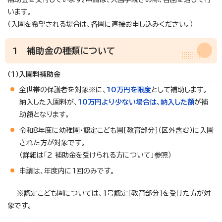
います。
（入園を希望される場合は、各園に直接お申し込みください。）
1 補助金の種類について
（1）入園料補助金
全世帯の保護者を対象※に、
10万円を限度
として補助します。
納入した入園料が、
10万円より少ない場合は、納入した額
が補
助額となります。
令和8年度に幼稚園・認定こども園［教育部分］（区外含む）に入園
された方が対象です。
（詳細は「2 補助金を受けられる方について」参照）
申請は、年度内に1回のみです。
※認定こども園については、1号認定［教育部分］を受けた方が対
象です。