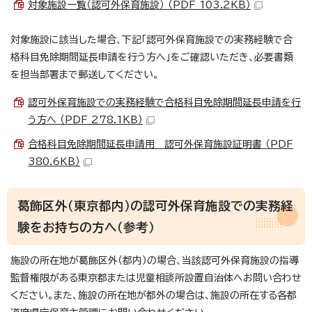
対象施設一覧（認可外保育施設） （PDF 103.2KB）
対象施設に該当した場合、下記「認可外保育施設での実務経験で合
格科目免除期間延長申請を行う方へ」をご確認いただき、必要書類
を担当部署まで郵送してください。
認可外保育施設での実務経験で合格科目免除期間延長申請を行
う方へ （PDF 278.1KB）
合格科目免除期間延長申請用 認可外保育施設証明書 （PDF
380.6KB）
葛飾区外（東京都内）の認可外保育施設での実務経
験をお持ちの方へ（参考）
施設の所在地が葛飾区外（都内）の場合、当該認可外保育施設の指導
監督権限がある東京都または児童相談所設置自治体へお問い合わせ
ください。また、施設の所在地が都外の場合は、施設の所在する各都