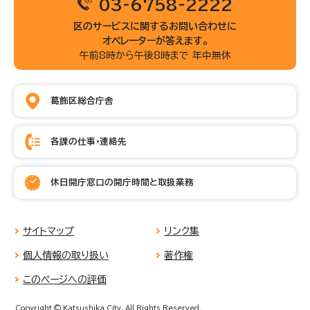
03-6758-2222
区のサービスに関するお問い合わせに
オペレーターが答えます。
午前8時から午後8時まで 年中無休
葛飾区総合庁舎
各課の仕事・連絡先
休日開庁窓口の開庁時間と取扱業務
サイトマップ
リンク集
個人情報の取り扱い
著作権
このページへの評価
Copyright © Katsushika City, All Rights Reserved.