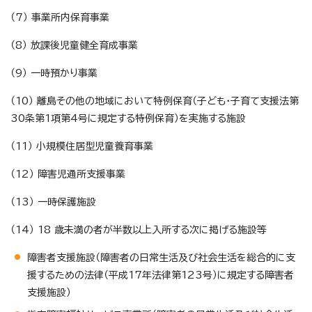
（7） 事業所内保育事業
（8） 放課後児童健全育成事業
（9） 一時預かり事業
（10） 離島その他の地域において特例保育（子ども・子育て支援法第
30条第1項第4号に規定する特例保育）を実施する施設
（11） 小規模住居型児童養育事業
（12） 障害児通所支援事業
（13） 一時保護施設
（14） 18 歳未満の者が半数以上入所する次に掲げる施設等
障害者支援施設（障害者の日常生活及び社会生活を総合的に支
援するための法律（平成17年法律第123号）に規定する障害者
支援施設）