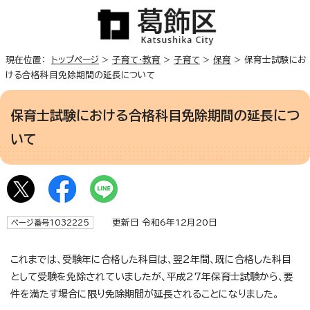
現在位置：
トップページ
>
子育て・教育
>
子育て
>
保育
> 保育士試験にお
ける合格科目免除期間の延長について
保育士試験における合格科目免除期間の延長につ
いて
更新日 令和6年12月20日
ページ番号1032225
これまでは、受験年に合格した科目は、翌2年間、既に合格した科目
として受験を免除されていましたが、平成27年保育士試験から、要
件を満たす場合に限り免除期間が延長されることになりました。