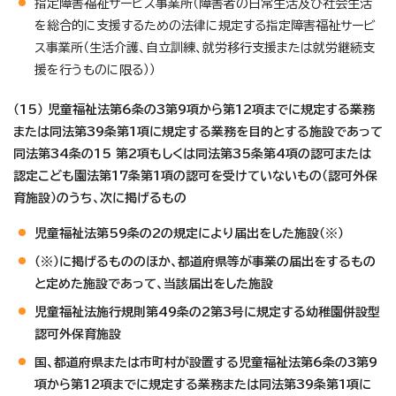
指定障害福祉サービス事業所（障害者の日常生活及び社会生活
を総合的に支援するための法律に規定する指定障害福祉サービ
ス事業所（生活介護、自立訓練、就労移行支援または就労継続支
援を行うものに限る））
（15） 児童福祉法第6条の3第9項から第12項までに規定する業務
または同法第39条第1項に規定する業務を目的とする施設であって
同法第34条の15 第2項もしくは同法第35条第4項の認可または
認定こども園法第17条第1項の認可を受けていないもの（認可外保
育施設）のうち、次に掲げるもの
児童福祉法第59条の2の規定により届出をした施設（※）
（※）に掲げるもののほか、都道府県等が事業の届出をするもの
と定めた施設であって、当該届出をした施設
児童福祉法施行規則第49条の2第3号に規定する幼稚園併設型
認可外保育施設
国、都道府県または市町村が設置する児童福祉法第6条の3第9
項から第12項までに規定する業務または同法第39条第1項に