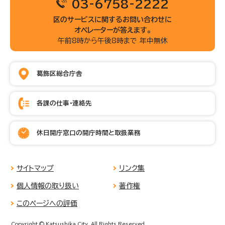
03-6758-2222
区のサービスに関するお問い合わせに
オペレーターが答えます。
午前8時から午後8時まで 年中無休
葛飾区総合庁舎
各課の仕事・連絡先
休日開庁窓口の開庁時間と取扱業務
サイトマップ
リンク集
個人情報の取り扱い
著作権
このページへの評価
Copyright © Katsushika City, All Rights Reserved.