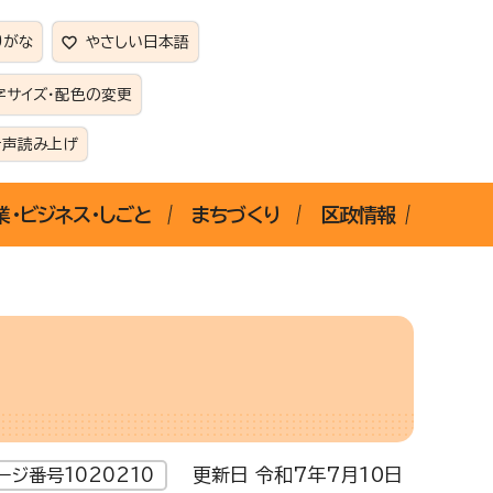
りがな
やさしい日本語
字サイズ・配色の変更
音声読み上げ
業・ビジネス・しごと
まちづくり
区政情報
更新日 令和7年7月10日
ージ番号1020210