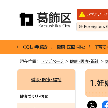
いざという
Foreigners 
くらし・手続き
健康・医療・福祉
子育て
現在位置：
トップページ
>
健康・医療・福祉
>
健康・医療・福祉
1.
健康づくり・啓発