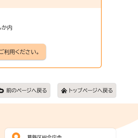
しか内
ご利用ください。
前のページへ戻る
トップページへ戻る
葛飾区総合庁舎