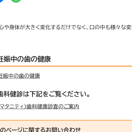
心や身体が大きく変化するだけでなく、口の中も様々な変
。
 妊娠中の歯の健康
 妊娠中の歯の健康
歯科健診は下記をご覧ください。
（マタニティ）歯科健康診査のご案内
このページに関する
お問い合わせ