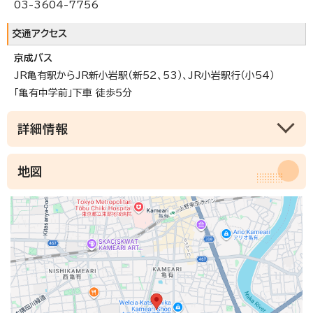
03-3604-7756
交通アクセス
京成バス
JR亀有駅からJR新小岩駅（新52、53）、JR小岩駅行（小54）
「亀有中学前」下車 徒歩5分
詳細情報
地図