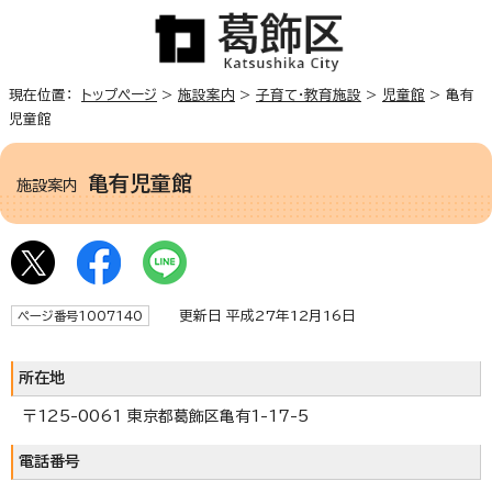
現在位置：
トップページ
>
施設案内
>
子育て・教育施設
>
児童館
> 亀有
児童館
亀有児童館
施設案内
更新日 平成27年12月16日
ページ番号1007140
所在地
〒125-0061 東京都葛飾区亀有1-17-5
電話番号