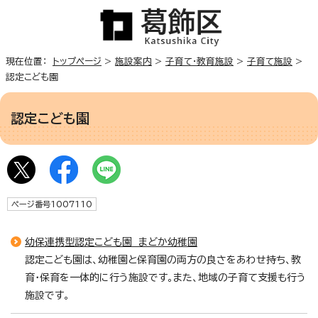
現在位置：
トップページ
>
施設案内
>
子育て・教育施設
>
子育て施設
>
認定こども園
認定こども園
ページ番号1007110
幼保連携型認定こども園 まどか幼稚園
認定こども園は、幼稚園と保育園の両方の良さをあわせ持ち、教
育・保育を一体的に行う施設です。また、地域の子育て支援も行う
施設です。