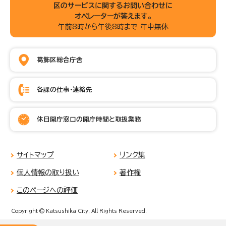
区のサービスに関するお問い合わせに
オペレーターが答えます。
午前8時から午後8時まで 年中無休
葛飾区総合庁舎
各課の仕事・連絡先
休日開庁窓口の開庁時間と取扱業務
サイトマップ
リンク集
個人情報の取り扱い
著作権
このページへの評価
Copyright © Katsushika City, All Rights Reserved.