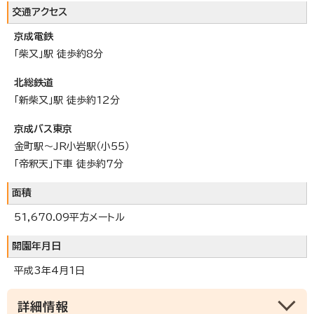
交通アクセス
京成電鉄
「柴又」駅 徒歩約8分
北総鉄道
「新柴又」駅 徒歩約12分
京成バス東京
金町駅～JR小岩駅（小55）
「帝釈天」下車 徒歩約7分
面積
51,670.09平方メートル
開園年月日
平成3年4月1日
詳細情報