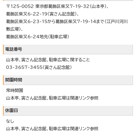
〒125-0052 東京都葛飾区柴又7-19-32（山本亭）、
葛飾区柴又6-22-19（寅さん記念館）、
葛飾区柴又6-23-15から葛飾区柴又7-19-14まで（江戸川河川
敷広場）、
葛飾区柴又6-24地先（駐車広場）
電話番号
山本亭、寅さん記念館、駐車広場に関すること
03-3657-3455（寅さん記念館）
開園時間
常時開園
山本亭、寅さん記念館、駐車広場は関連リンク参照
休園日
なし
山本亭、寅さん記念館、駐車広場は関連リンク参照