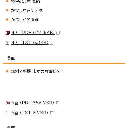
協働のまち 葛飾
かつしかを伝え隊
かつしかの遺跡
4面 （PDF 644.6KB）
4面 （TXT 6.3KB）
5面
無料で相談 まずはお電話を！
5面 （PDF 356.7KB）
5面 （TXT 6.7KB）