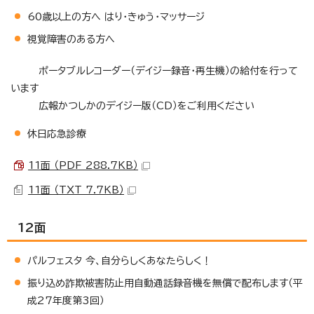
60歳以上の方へ はり・きゅう・マッサージ
視覚障害のある方へ
ポータブルレコーダー（デイジー録音・再生機）の給付を行って
います
広報かつしかのデイジー版（CD）をご利用ください
休日応急診療
11面 （PDF 288.7KB）
11面 （TXT 7.7KB）
12面
パルフェスタ 今、自分らしくあなたらしく！
振り込め詐欺被害防止用自動通話録音機を無償で配布します（平
成27年度第3回）