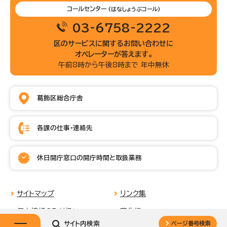
コールセンター
(はなしょうぶコール)
03-6758-2222
区のサービスに関するお問い合わせに
オペレーターが答えます。
午前8時から午後8時まで 年中無休
葛飾区総合庁舎
各課の仕事・連絡先
休日開庁窓口の開庁時間と取扱業務
サイトマップ
リンク集
個人情報の取り扱い
著作権
サイト内検索
ページ番号検索