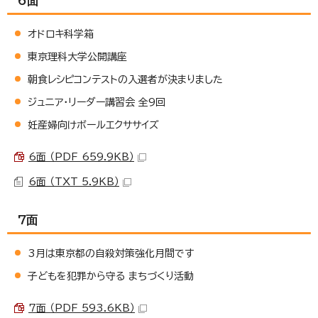
6面
オドロキ科学箱
東京理科大学公開講座
朝食レシピコンテストの入選者が決まりました
ジュニア・リーダー講習会 全9回
妊産婦向けボールエクササイズ
6面 （PDF 659.9KB）
6面 （TXT 5.9KB）
7面
3月は東京都の自殺対策強化月間です
子どもを犯罪から守る まちづくり活動
7面 （PDF 593.6KB）