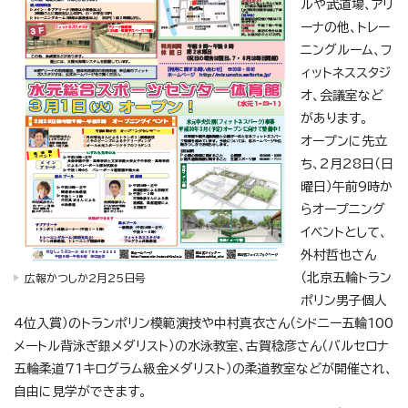
ルや武道場、アリ
ーナの他、トレー
ニングルーム、フ
ィットネススタジ
オ、会議室など
があります。
オープンに先立
ち、2月28日（日
曜日）午前9時か
らオープニング
イベントとして、
外村哲也さん
（北京五輪トラン
広報かつしか2月25日号
ポリン男子個人
4位入賞）のトランポリン模範演技や中村真衣さん（シドニー五輪100
メートル背泳ぎ銀メダリスト）の水泳教室、古賀稔彦さん（バルセロナ
五輪柔道71キログラム級金メダリスト）の柔道教室などが開催され、
自由に見学ができます。