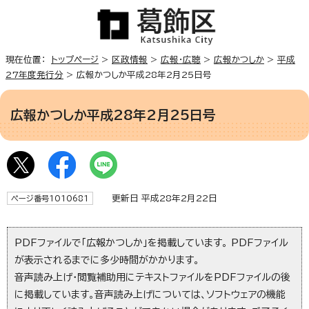
現在位置：
トップページ
>
区政情報
>
広報・広聴
>
広報かつしか
>
平成
27年度発行分
> 広報かつしか平成28年2月25日号
広報かつしか平成28年2月25日号
更新日 平成28年2月22日
ページ番号1010681
PDFファイルで「広報かつしか」を掲載しています。 PDFファイル
が表示されるまでに多少時間がかかります。
音声読み上げ・閲覧補助用にテキストファイルをPDFファイルの後
に掲載しています。音声読み上げについては、ソフトウェアの機能