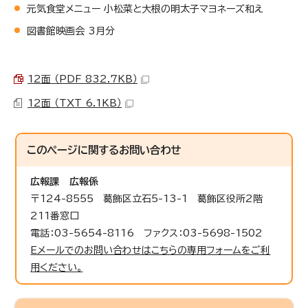
元気食堂メニュー 小松菜と大根の明太子マヨネーズ和え
図書館映画会 3月分
12面 （PDF 832.7KB）
12面 （TXT 6.1KB）
このページに関する
お問い合わせ
広報課
広報係
〒124-8555 葛飾区立石5-13-1 葛飾区役所2階
211番窓口
電話：03-5654-8116 ファクス：03-5698-1502
Eメールでのお問い合わせはこちらの専用フォームをご利
用ください。