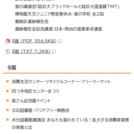
星の講演会「超巨大ブラックホールと超巨大望遠鏡TMT」
博物館天文ジュニア教室春休み・星の学校 全2回
葛飾区遺跡報告会
遺跡報告会記念講演 日本・明治の産業革命遺産
8面 （PDF 356.5KB）
8面 （TXT 7.3KB）
9面
消費生活センター リサイクルコーナー・フリーマーケット
四つ木地区センターまつり
寅さん記念館イベント
立石図書館 バリアフリー映画会
水元図書館講演会 あなたも狙われている！拡大する消費者被害
の実態とは