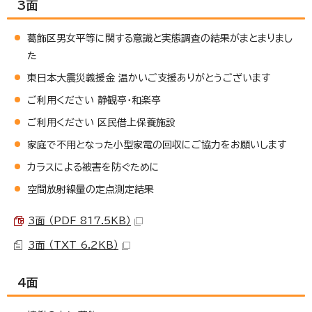
3面
葛飾区男女平等に関する意識と実態調査の結果がまとまりまし
た
東日本大震災義援金 温かいご支援ありがとうございます
ご利用ください 静観亭・和楽亭
ご利用ください 区民借上保養施設
家庭で不用となった小型家電の回収にご協力をお願いします
カラスによる被害を防ぐために
空間放射線量の定点測定結果
3面 （PDF 817.5KB）
3面 （TXT 6.2KB）
4面