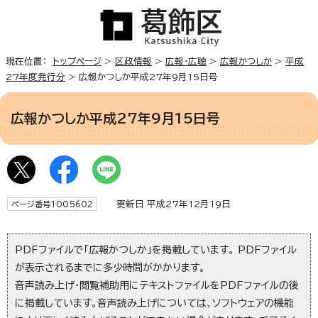
現在位置：
トップページ
>
区政情報
>
広報・広聴
>
広報かつしか
>
平成
27年度発行分
> 広報かつしか平成27年9月15日号
広報かつしか平成27年9月15日号
更新日 平成27年12月19日
ページ番号1005602
PDFファイルで「広報かつしか」を掲載しています。 PDFファイル
が表示されるまでに多少時間がかかります。
音声読み上げ・閲覧補助用にテキストファイルをPDFファイルの後
に掲載しています。音声読み上げについては、ソフトウェアの機能