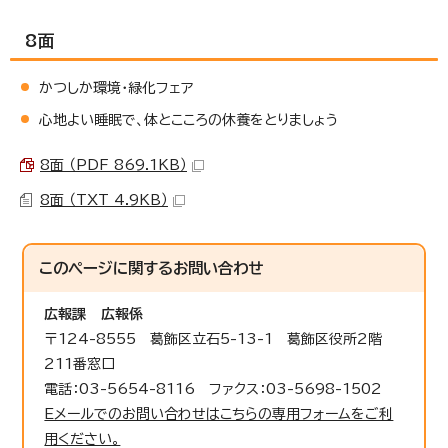
8面
かつしか環境・緑化フェア
心地よい睡眠で、体とこころの休養をとりましょう
8面 （PDF 869.1KB）
8面 （TXT 4.9KB）
このページに関する
お問い合わせ
広報課
広報係
〒124-8555 葛飾区立石5-13-1 葛飾区役所2階
211番窓口
電話：03-5654-8116 ファクス：03-5698-1502
Eメールでのお問い合わせはこちらの専用フォームをご利
用ください。