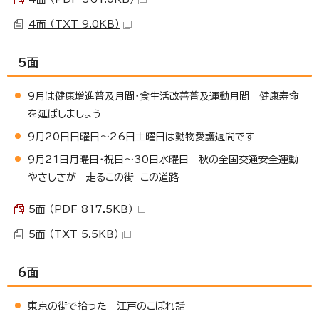
4面 （TXT 9.0KB）
5面
9月は健康増進普及月間・食生活改善普及運動月間 健康寿命
を延ばしましょう
9月20日日曜日～26日土曜日は動物愛護週間です
9月21日月曜日・祝日～30日水曜日 秋の全国交通安全運動
やさしさが 走るこの街 この道路
5面 （PDF 817.5KB）
5面 （TXT 5.5KB）
6面
東京の街で拾った 江戸のこぼれ話