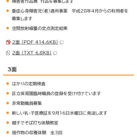
障害者作品展 作品を募集します
重症心身障害児（者）通所事業 平成28年4月からの利用者を
募集します
空間放射線量の定点測定結果
2面 （PDF 414.6KB）
2面 （TXT 6.8KB）
3面
はかりの定期検査
区立保育園臨時職員の登録を受け付けています
非常勤職員募集
新しい乳・子医療証を9月16日水曜日に発送します
親子でそば打ち体験教室
畑作物の収穫体験 全3回