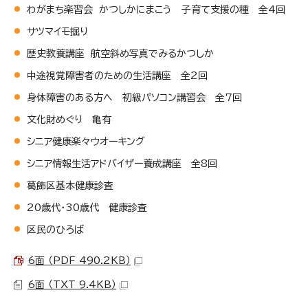
わがまち楽習会 かつしかにまこう 子育て支援の種 全4回
サツマイモ掘り
歴史教養講座 航空斜め写真でみるかつしか
中途視覚障害者のための生活講座 全2回
身体障害のある方へ 初級パソコン講習会 全7回
文化財めぐり 亀有
シニア健康楽々ウオーキング
シニア情報生活アドバイザー養成講座 全8回
葛飾区基本健康診査
20歳代・30歳代 健康診査
区民のひろば
6面 （PDF 490.2KB）
6面 （TXT 9.4KB）