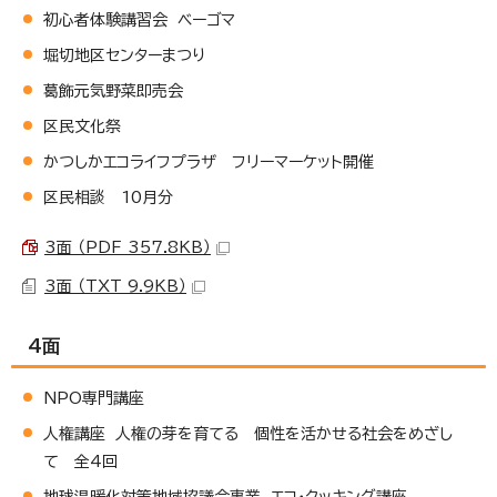
初心者体験講習会 ベーゴマ
堀切地区センターまつり
葛飾元気野菜即売会
区民文化祭
かつしかエコライフプラザ フリーマーケット開催
区民相談 10月分
3面 （PDF 357.8KB）
3面 （TXT 9.9KB）
4面
NPO専門講座
人権講座 人権の芽を育てる 個性を活かせる社会をめざし
て 全4回
地球温暖化対策地域協議会事業 エコ・クッキング講座