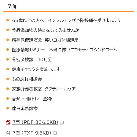
7面
65歳以上の方へ インフルエンザ予防接種を受けましょう
食品添加物の検査をしてみませんか
精神保健講演会 笑いヨガ体験講座
医療情報セミナー 本当に怖いロコモティブシンドローム
骨密度検診 10月分
健康チェックを実施します
もの忘れ相談会
家族介護者教室 タクティールケア
音楽'de脳トレ 全8回
休日応急診療
7面 （PDF 336.0KB）
7面 （TXT 9.5KB）