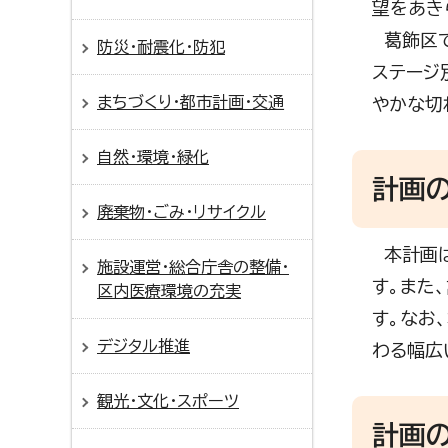
望をあき
葛飾区で
防災・耐震化・防犯
ステージ
まちづくり・都市計画・交通
やかな切
自然・環境・緑化
計画
廃棄物・ごみ・リサイクル
本計画は
施設運営・総合庁舎の整備・
す。また
区内医療環境の充実
す。なお
デジタル推進
わる幅広
観光・文化・スポーツ
計画