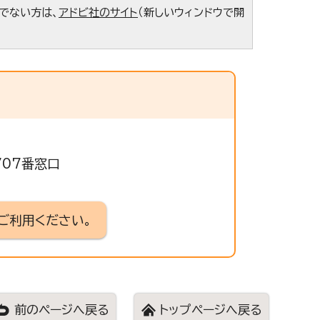
ちでない方は、
アドビ社のサイト
（新しいウィンドウで開
707番窓口
ご利用ください。
前のページへ戻る
トップページへ戻る