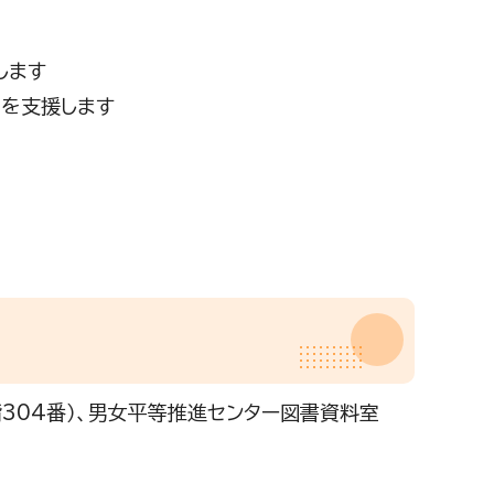
します
を支援します
階304番）、男女平等推進センター図書資料室