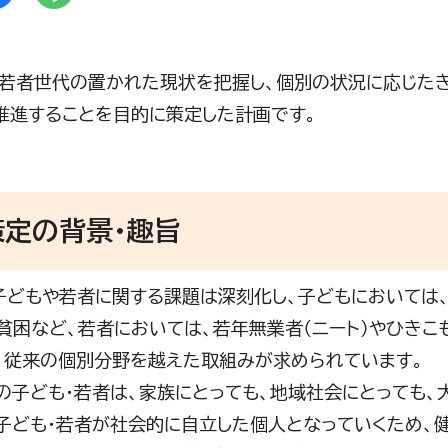
若者世代の置かれた現状を把握し、個別の状況に応じた
推進することを目的に策定した計画です。
策定の背景・趣旨
どもや若者に関する課題は深刻化し、子どもにおいては、
貧困など、若者においては、若年無業者（ニート）やひき
、従来の個別分野を越えた取組みが求められています。
子ども・若者は、家族にとっても、地域社会にとっても、
子ども・若者が社会的に自立した個人となっていくため、