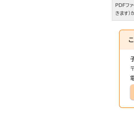
PDFフ
きます）