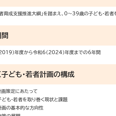
若者育成支援推進大綱」を踏まえ、0～39歳の子ども・若者
期間
2019）年度から令和6（2024）年度までの6年間
区子ども・若者計画の構成
 計画策定にあたって
 子ども・若者を取り巻く現状と課題
 計画の基本的な方向性