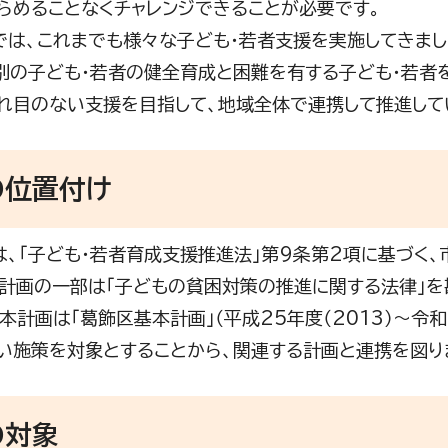
らめることなくチャレンジできることが必要です。
は、これまでも様々な子ども・若者支援を実施してきまし
別の子ども・若者の健全育成と困難を有する子ども・若者
れ目のない支援を目指して、地域全体で連携して推進して
の位置付け
、「子ども・若者育成支援推進法」第9条第2項に基づく、
、計画の一部は「子どもの貧困対策の推進に関する法律」
、本計画は「葛飾区基本計画」（平成25年度（2013）～令和
い施策を対象とすることから、関連する計画と連携を図り
の対象