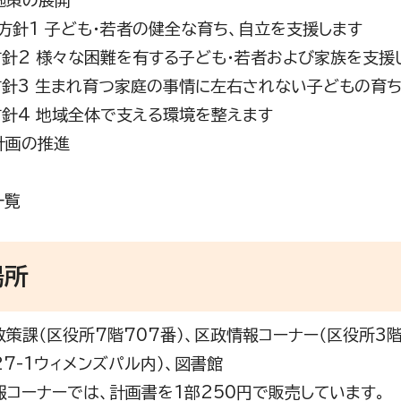
 施策の展開
1 子ども・若者の健全な育ち、自立を支援します
2 様々な困難を有する子ども・若者および家族を支援
3 生まれ育つ家庭の事情に左右されない子どもの育ち
4 地域全体で支える環境を整えます
 計画の推進
一覧
場所
策課（区役所7階707番）、区政情報コーナー（区役所3
27-1ウィメンズパル内）、図書館
コーナーでは、計画書を1部250円で販売しています。