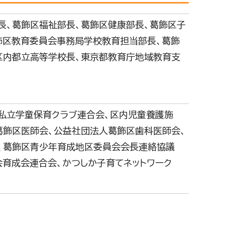
長、葛飾区福祉部長、葛飾区健康部長、葛飾区子
飾区教育委員会事務局学校教育担当部長、葛飾
区内都立高等学校長、東京都教育庁地域教育支
私立学童保育クラブ連合会、区内児童養護施
葛飾区医師会、公益社団法人葛飾区歯科医師会、
、葛飾区青少年育成地区委員会会長連絡協議
会育成会連合会、かつしか子育てネットワーク