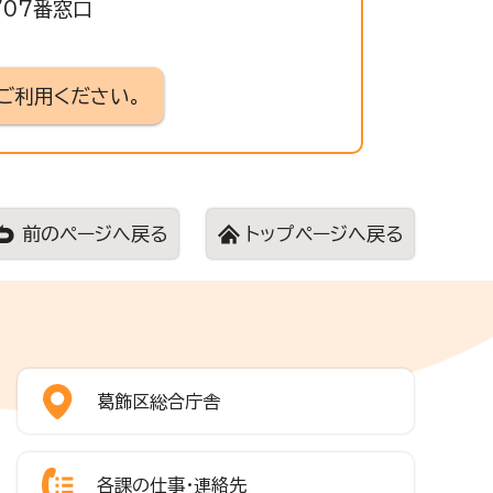
707番窓口
ご利用ください。
前のページへ戻る
トップページへ戻る
葛飾区総合庁舎
各課の仕事・連絡先