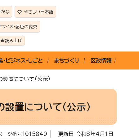
りがな
やさしい日本語
字サイズ・配色の変更
音声読み上げ
業・ビジネス・しごと
まちづくり
区政情報
の設置について（公示）
の設置について（公示）
更新日 令和8年4月1日
ページ番号1015840