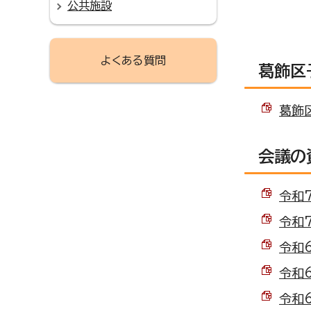
公共施設
よくある質問
葛飾区
葛飾区
会議の
令和7
令和7
令和6
令和6
令和6