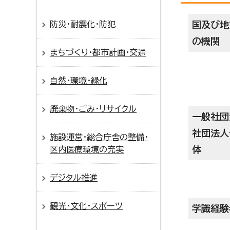
防災・耐震化・防犯
国及び地
の機関
まちづくり・都市計画・交通
自然・環境・緑化
廃棄物・ごみ・リサイクル
一般社団
社団法人
施設運営・総合庁舎の整備・
体
区内医療環境の充実
デジタル推進
観光・文化・スポーツ
学識経験