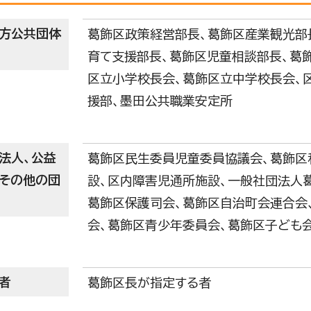
方公共団体
葛飾区政策経営部長、葛飾区産業観光部
育て支援部長、葛飾区児童相談部長、葛
区立小学校長会、葛飾区立中学校長会、
援部、墨田公共職業安定所
法人、公益
葛飾区民生委員児童委員協議会、葛飾区
その他の団
設、区内障害児通所施設、一般社団法人
葛飾区保護司会、葛飾区自治町会連合会
会、葛飾区青少年委員会、葛飾区子ども
者
葛飾区長が指定する者