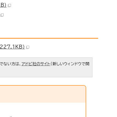
B）
27.1KB）
ちでない方は、
アドビ社のサイト
（新しいウィンドウで開