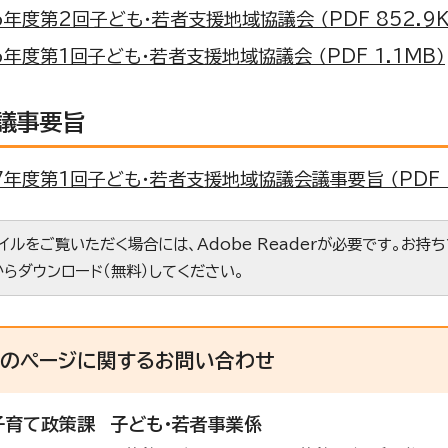
年度第2回子ども・若者支援地域協議会 （PDF 852.9K
年度第1回子ども・若者支援地域協議会 （PDF 1.1MB）
議事要旨
年度第1回子ども・若者支援地域協議会議事要旨 （PDF 2
ァイルをご覧いただく場合には、Adobe Readerが必要です。お持
からダウンロード（無料）してください。
このページに関する
お問い合わせ
子育て政策課
子ども・若者事業係