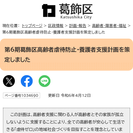
現在位置：
トップページ
>
区政情報
>
計画・報告
>
高齢者・障害者・福祉
>
第6期葛飾区高齢者虐待防止・養護者支援計画を策定しました
第6期葛飾区高齢者虐待防止・養護者支援計画を策
定しました
更新日 令和6年4月12日
ページ番号1034690
この計画は、高齢者支援に関わる人が高齢者とその家族が孤立
しないように支援することにより、全ての高齢者が安心して生活で
きる「虐待ゼロ」の地域社会づくりを目指すことを理念としていま