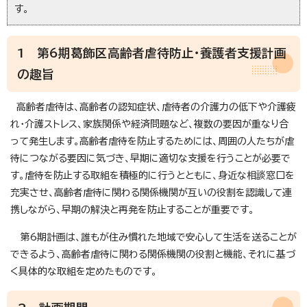
す。
1 第6期葛飾区高齢者虐待防止・養護者支援計画
の趣旨
高齢者虐待は、高齢者の認知症状、虐待者の介護力の低下や介護疲
れ・介護ストレス、家族関係や経済問題など、複数の要因が重なり合
って発生します。高齢者虐待を防止するためには、周囲の人たちが虐
待につながる要因に気づき、早期に適切な支援を行うことが必要で
す。虐待を防止する取組を積極的に行うとともに、身近な相談窓口を
充実させ、高齢者虐待に関わる関係機関が互いの役割を認識して連
携しながら、早期の解決と再発を防止することが重要です。
第6期計画は、誰もが住み慣れた地域で安心して生活を送ることが
できるよう、高齢者虐待に関わる関係機関の役割と機能、それに基づ
く具体的な取組を定めたものです。