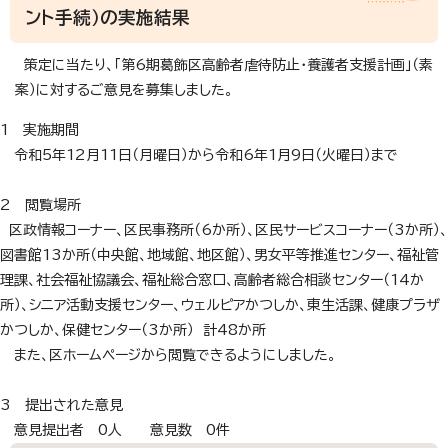
ント手続）の実施結果
策定に当たり、「第6期葛飾区高齢者虐待防止・養護者支援計画」（素
案）に対するご意見を募集しました。
1 実施期間
令和5年12月11日（月曜日）から令和6年1月9日（火曜日）まで
2 閲覧場所
区政情報コーナー、区民事務所（6か所）、区民サービスコーナー（3か所）、
図書館13か所（中央館、地域館、地区館）、男女平等推進センター、福祉管
理課、社会福祉協議会、福祉総合窓口、高齢者総合相談センター（14か
所）、シニア活動支援センター、ウェルピアかつしか、東生活課、健康プラザ
かつしか、保健センター（3か所） 計48か所
また、区ホームページから閲覧できるようにしました。
3 提出された意見
意見提出者 0人 意見数 0件