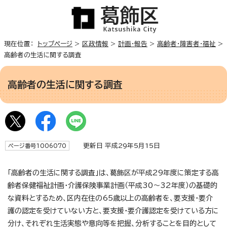
現在位置：
トップページ
>
区政情報
>
計画・報告
>
高齢者・障害者・福祉
>
高齢者の生活に関する調査
高齢者の生活に関する調査
更新日 平成29年5月15日
ページ番号1006070
「高齢者の生活に関する調査」は、葛飾区が平成29年度に策定する高
齢者保健福祉計画・介護保険事業計画（平成30～32年度）の基礎的
な資料とするため、区内在住の65歳以上の高齢者を、要支援・要介
護の認定を受けていない方と、要支援・要介護認定を受けている方に
分け、それぞれ生活実態や意向等を把握、分析することを目的として