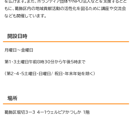
を広げます。また、ボランティア団体やNPO法人などを支援するとと
もに、葛飾区内の地域貢献活動の活性化を図るために講座や交流会
なども開催しています。
開設日時
月曜日～金曜日
第1・3土曜日午前8時30分から午後5時まで
（第2・4・5土曜日・日曜日/ 祝日・年末年始を除く）
場所
葛飾区堀切3ー3 4ー1ウェルピアかつしか 1階