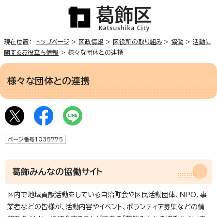
現在位置：
トップページ
>
区政情報
>
区役所の取り組み
>
協働
>
活動に
関するお役立ち情報
> 様々な団体との連携
様々な団体との連携
ページ番号1035775
葛飾みんなの協働サイト
区内で地域貢献活動をしている自治町会や区民活動団体、NPO、事
業者などの皆様が、活動内容やイベント、ボランティア募集などの情