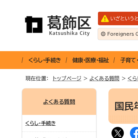
いざという
Foreigners 
くらし・手続き
健康・医療・福祉
子育て
現在位置：
トップページ
>
よくある質問
>
くら
よくある質問
国民
くらし・手続き