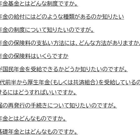
年金基金とはどんな制度ですか。
年金の給付にはどのような種類があるのか知りたい
年金の制度について知りたいのですが。
年金の保険料の支払い方法には、どんな方法がありますか
年金の保険料はいくらですか
が国民年金を受給できるかどうか知りたいのですが。
歳代前半から厚生年金（もしくは共済組合）を受給している
けるにはどうすればいいですか。
届の再発行の手続きについて知りたいのですが。
年金とはどんなものですか。
基礎年金とはどんなものですか。