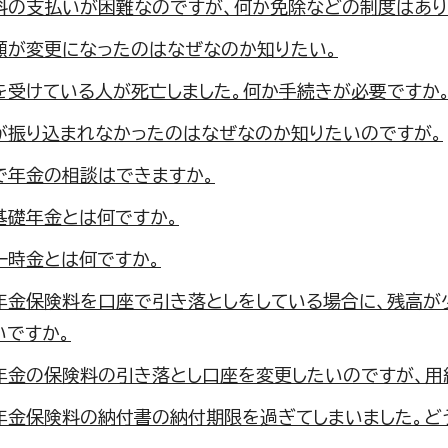
料の支払いが困難なのですが、何か免除などの制度はあり
額が変更になったのはなぜなのか知りたい。
を受けている人が死亡しました。何か手続きが必要ですか
が振り込まれなかったのはなぜなのか知りたいのですが。
で年金の相談はできますか。
基礎年金とは何ですか。
一時金とは何ですか。
年金保険料を口座で引き落としをしている場合に、残高が
いですか。
年金の保険料の引き落とし口座を変更したいのですが、用
年金保険料の納付書の納付期限を過ぎてしまいました。ど