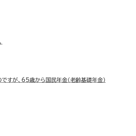
。
のですが、65歳から国民年金（老齢基礎年金）