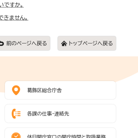
いですか。
できません。
前のページへ戻る
トップページへ戻る
葛飾区総合庁舎
各課の仕事・連絡先
休日開庁窓口の開庁時間と取扱業務