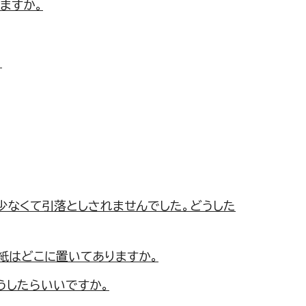
ますか。
。
少なくて引落としされませんでした。どうした
紙はどこに置いてありますか。
うしたらいいですか。