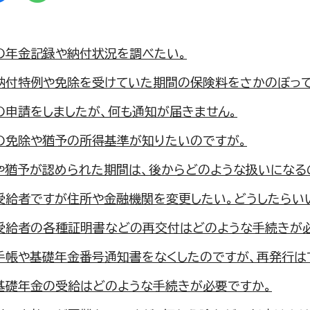
の年金記録や納付状況を調べたい。
納付特例や免除を受けていた期間の保険料をさかのぼって
の申請をしましたが、何も通知が届きません。
の免除や猶予の所得基準が知りたいのですが。
や猶予が認められた期間は、後からどのような扱いになる
受給者ですが住所や金融機関を変更したい。どうしたらい
受給者の各種証明書などの再交付はどのような手続きが
手帳や基礎年金番号通知書をなくしたのですが、再発行は
基礎年金の受給はどのような手続きが必要ですか。