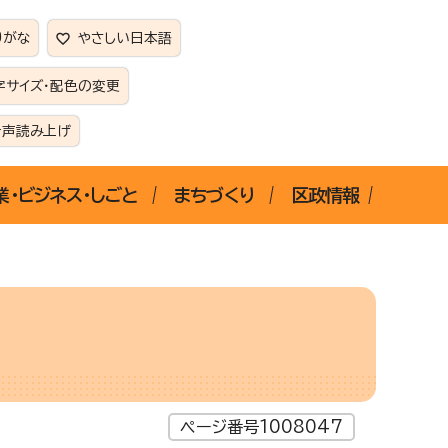
りがな
やさしい日本語
字サイズ・配色の変更
音声読み上げ
業・ビジネス・しごと
まちづくり
区政情報
ページ番号1008047