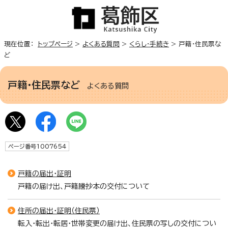
現在位置：
トップページ
>
よくある質問
>
くらし・手続き
> 戸籍・住民票な
ど
戸籍・住民票など
よくある質問
ページ番号1007654
戸籍の届出・証明
戸籍の届け出、戸籍謄抄本の交付について
住所の届出・証明（住民票）
転入・転出・転居・世帯変更の届け出、住民票の写しの交付につい