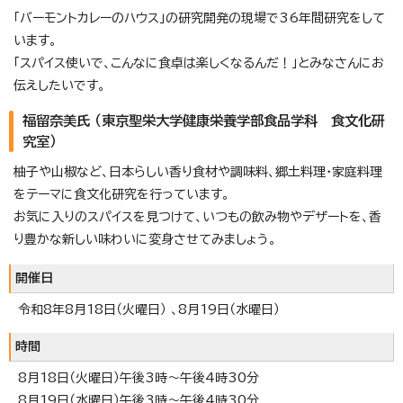
「バーモントカレーのハウス」の研究開発の現場で36年間研究をして
います。
「スパイス使いで、こんなに食卓は楽しくなるんだ！」とみなさんにお
伝えしたいです。
福留奈美氏 （東京聖栄大学健康栄養学部食品学科 食文化研
究室）
柚子や山椒など、日本らしい香り食材や調味料、郷土料理・家庭料理
をテーマに食文化研究を行っています。
お気に入りのスパイスを見つけて、いつもの飲み物やデザートを、香
り豊かな新しい味わいに変身させてみましょう。
開催日
令和8年8月18日（火曜日） 、8月19日（水曜日）
時間
8月18日（火曜日）午後3時～午後4時30分
8月19日（水曜日）午後3時～午後4時30分