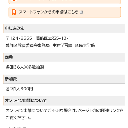
スマートフォンからの申請はこちら
申し込み先
〒124-8555 葛飾区立石5-13-1
葛飾区教育委員会事務局 生涯学習課 区民大学係
定員
各回36人※多数抽選
参加費
各回1人300円
オンライン申請について
オンライン申請についてご不明な場合は、ページ下部の関連リンクを
ご覧ください。