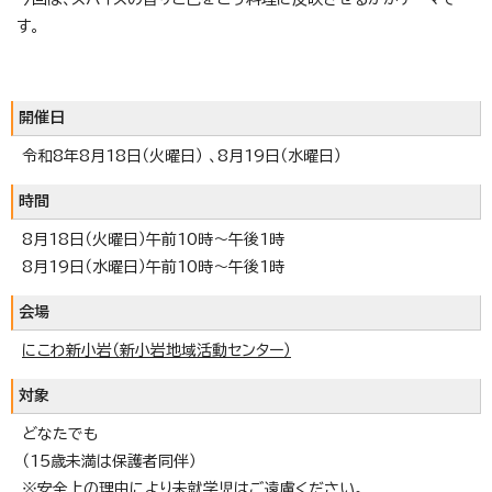
す。
開催日
令和8年8月18日（火曜日） 、8月19日（水曜日）
時間
8月18日（火曜日）午前10時～午後1時
8月19日（水曜日）午前10時～午後1時
会場
にこわ新小岩（新小岩地域活動センター）
対象
どなたでも
（15歳未満は保護者同伴）
※安全上の理由により未就学児はご遠慮ください。