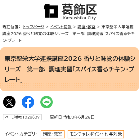
現在位置：
トップページ
>
イベント情報
>
講座・教室
> 東京聖栄大学連携
講座2026 香りと味覚の体験シリーズ 第一部 調理実習「スパイス香るチキ
ン・プレート」
東京聖栄大学連携講座2026 香りと味覚の体験シ
リーズ 第一部 調理実習「スパイス香るチキン・プ
レート」
更新日 令和8年6月29日
ページ番号1028637
イベントカテゴリ：
講座・教室
モンチャレポイント付与対象