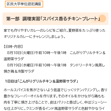
区民大学単位認定講座
第一部 調理実習「スパイス香るチキン・プレート」
家でも作りやすいカレーのレシピをご紹介。夏野菜をたっぷり使った
オリジナルカレーにチャレンジしましょう。
【日時・内容】
8月18日（火曜日）午前10時～午後1時 こんがりグリルチキン＆
温野菜サラダ
8月19日（水曜日）午前10時～午後1時 タンドリーチキン風蒸し
焼き鶏＆冷製サラダ
1日目は「こんがりグリルチキン＆温野菜サラダ」
ホールスパイスを焦がさないよう低温でじっくりテンパリングし、香り
豊かなフレーバーオイルを作ります。そのオイルをかけながら鶏もも
肉を丁寧に焼き上げることで、皮はパリッと香ばしく、中はジューシー
な仕上がりに。クミンが香るインド風温野菜サラダと色鮮やかなライ