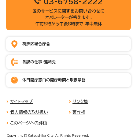
03-6758-2222
区のサービスに関するお問い合わせに
オペレーターが答えます。
午前8時から午後8時まで 年中無休
葛飾区総合庁舎
各課の仕事・連絡先
休日開庁窓口の開庁時間と取扱業務
サイトマップ
リンク集
個人情報の取り扱い
著作権
このページへの評価
Copyright © Katsushika City, All Rights Reserved.