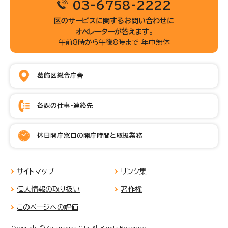
03-6758-2222
区のサービスに関するお問い合わせに
オペレーターが答えます。
午前8時から午後8時まで 年中無休
葛飾区総合庁舎
各課の仕事・連絡先
休日開庁窓口の開庁時間と取扱業務
サイトマップ
リンク集
個人情報の取り扱い
著作権
このページへの評価
Copyright © Katsushika City, All Rights Reserved.