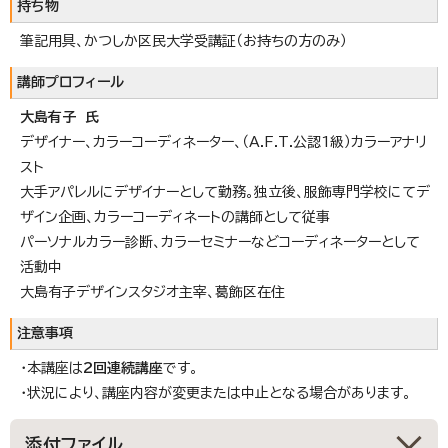
持ち物
筆記用具、かつしか区民大学受講証（お持ちの方のみ）
講師プロフィール
大島有子 氏
デザイナー、カラーコーディネーター、（A.F.T.公認1級）カラーアナリ
スト
大手アパレルにデザイナーとして勤務。独立後、服飾専門学校にてデ
ザイン企画、カラーコーディネートの講師として従事
パーソナルカラー診断、カラーセミナーなどコーディネーターとして
活動中
大島有子デザインスタジオ主宰、葛飾区在住
注意事項
・本講座は
2回連続講座
です。
・状況により、講座内容が変更または中止となる場合があります。
添付ファイル