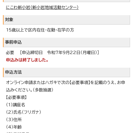
にこわ新小岩（新小岩地域活動センター）
対象
15歳以上で区内在住・在勤・在学の方
事前申込
必要 ［申込締切日 令和7年9月22日（月曜日）］
申込みは終了しました。
申込方法
オンライン申請またはハガキで次の【必要事項】を記載のうえ、お申
込みください。（多数抽選）
【必要事項】
（1）講座名
（2）氏名（フリガナ）
（3）住所
（4）年齢