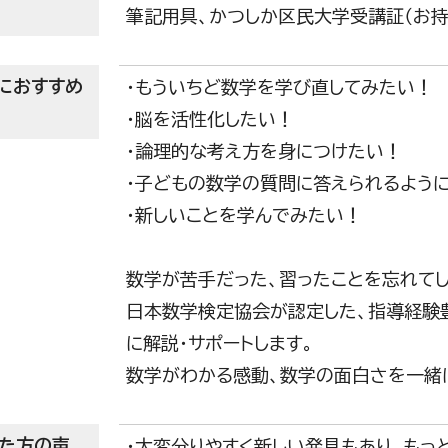
筆記用具、かつしか区民大学受講証（お持
におすすめ
・もういちど数学を学び直してみたい！
・脳を活性化したい！
・論理的な考え方を身につけたい！
・子どもの数学の質問に答えられるよう
・新しいことを学んでみたい！
数学が苦手だった、習ったことを忘れて
日本数学検定協会が認定した、指導経験豊
に解説・サポートします。
数学がわかる感動、数学の面白さを一緒
た方の声
・大変分りやすく新しい発見もあり、もっ