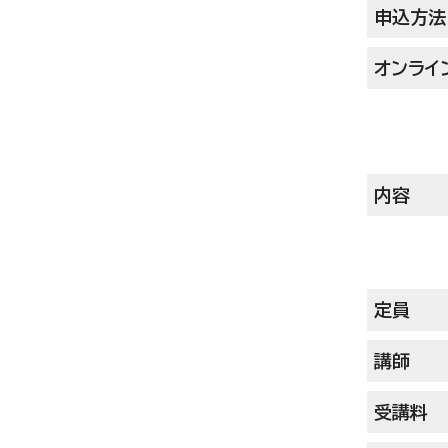
申込方法
オンライ
内容
定員
講師
受講料