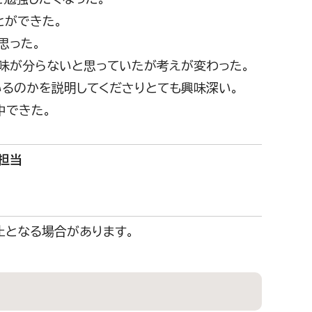
とができた。
思った。
意味が分らないと思っていたが考えが変わった。
いるのかを説明してくださりとても興味深い。
中できた。
担当
止となる場合があります。