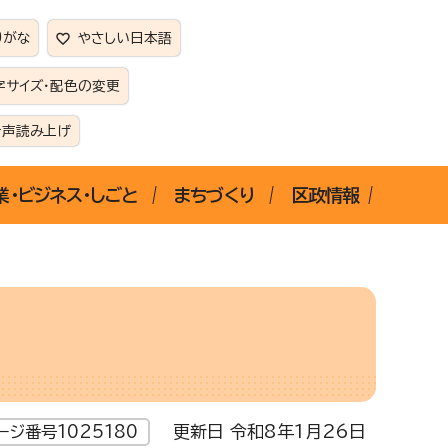
りがな
やさしい日本語
字サイズ・配色の変更
音声読み上げ
業・ビジネス・しごと
まちづくり
区政情報
更新日 令和8年1月26日
ージ番号1025180