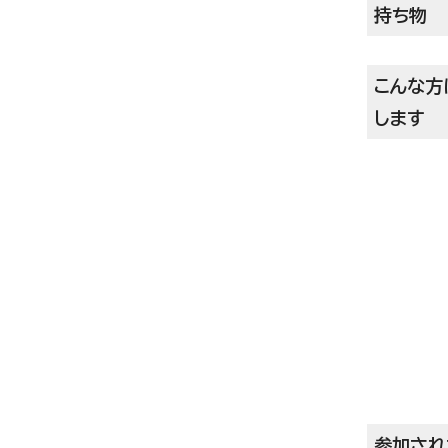
持ち物
こんな方
します
参加され