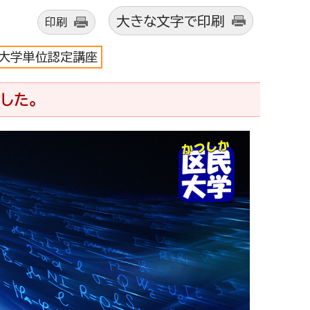
大きな文字で印刷
印刷
大学単位認定講座
した。