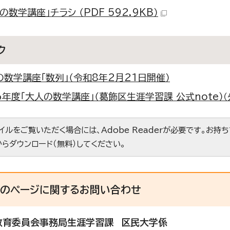
の数学講座」チラシ （PDF 592.9KB）
ク
の数学講座「数列」（令和8年2月21日開催）
6年度「大人の数学講座」（葛飾区生涯学習課 公式note）
（
ァイルをご覧いただく場合には、Adobe Readerが必要です。お持
からダウンロード（無料）してください。
このページに関する
お問い合わせ
教育委員会事務局生涯学習課
区民大学係