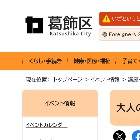
いざという
Foreigners 
くらし・手続き
健康・医療・福祉
子育て
現在位置：
トップページ
>
イベント情報
>
講座
イベント情報
大人
イベントカレンダー