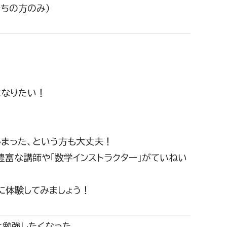
ちの方のみ）
になりたい！
しまった、という方も大丈夫！
富な講師や「数学インストラクター」がていねい
に体験してみましょう！
と勉強したくなった。