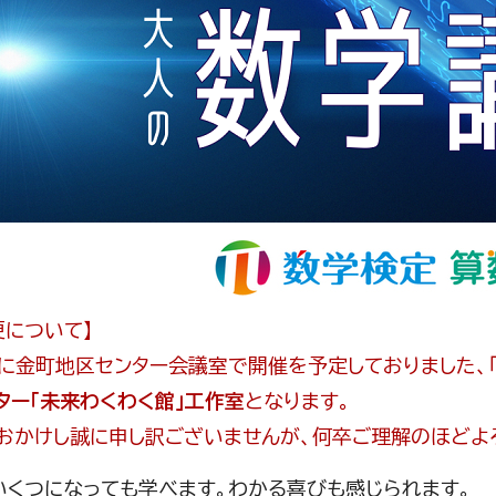
更について】
日に金町地区センター会議室で開催を予定しておりました、
ター「未来わくわく館」工作室
となります。
おかけし誠に申し訳ございませんが、何卒ご理解のほどよ
いくつになっても学べます。わかる喜びも感じられます。