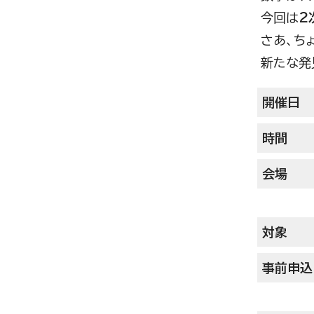
今回は
2
さあ、ち
新たな発
開催日
時間
会場
対象
事前申込