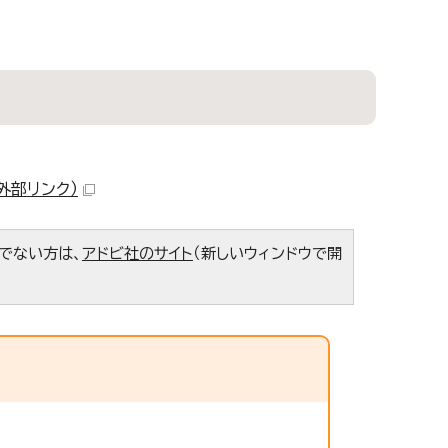
外部リンク）
ちでない方は、
アドビ社のサイト
（新しいウィンドウで開