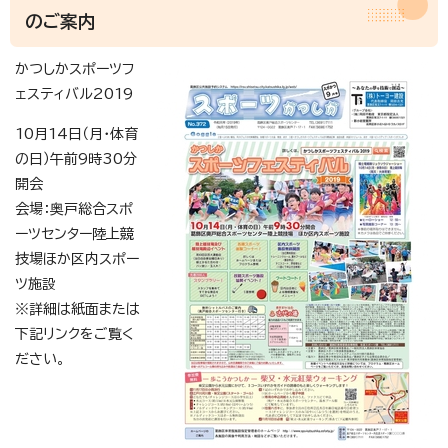
のご案内
かつしかスポーツフ
ェスティバル2019
10月14日（月・体育
の日）午前9時30分
開会
会場：奥戸総合スポ
ーツセンター陸上競
技場ほか区内スポー
ツ施設
※詳細は紙面または
下記リンクをご覧く
ださい。