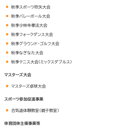
秋季スポーツ吹矢大会
秋季バレーボール大会
秋季少林寺拳法大会
秋季フォークダンス大会
秋季グラウンド・ゴルフ大会
秋季なぎなた大会
秋季テニス大会（ミックスダブルス）
マスターズ大会
マスターズ卓球大会
スポーツ参加促進事業
合気道体験教室（親子教室）
体育団体主催事業等