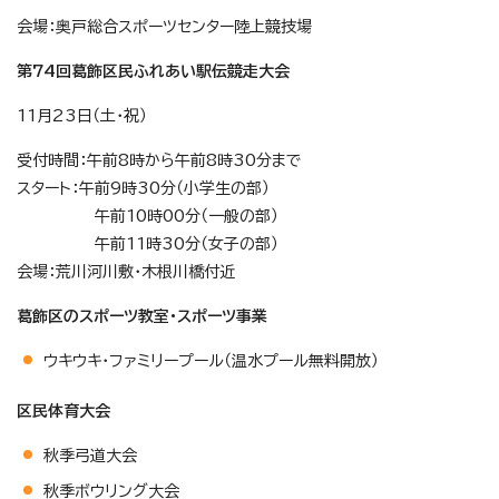
会場：奥戸総合スポーツセンター陸上競技場
第74回葛飾区民ふれあい駅伝競走大会
11月23日（土・祝）
受付時間：午前8時から午前8時30分まで
スタート：午前9時30分（小学生の部）
午前10時00分（一般の部）
午前11時30分（女子の部）
会場：荒川河川敷・木根川橋付近
葛飾区のスポーツ教室・スポーツ事業
ウキウキ・ファミリープール（温水プール無料開放）
区民体育大会
秋季弓道大会
秋季ボウリング大会